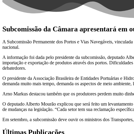
Subcomissão da Câmara apresentará em ou
A Subcomissão Permanente dos Portos e Vias Navegáveis, vinculada à 
nacional.
A informação foi dada pelo presidente da subcomissão, deputado Alber
importação e exportação de produtos através dos portos. Dificuldades
debatedores.
O presidente da Associação Brasileira de Entidades Portuárias e Hidr
demanda muito mais tempo, demanda os aspectos de meio ambiente, li
Arno Markus destacou também que os produtores perdem muito dinheir
O deputado Alberto Mourão explicou que será feito um levantamento d
de mudanças na legislação. “Cada setor tem sua reclamação específica e
Em setembro, a subcomissão deve ouvir os ministros dos Transportes, 
Últimas Publicações