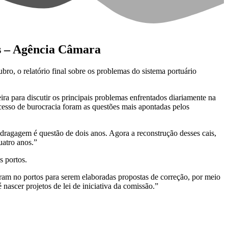
s – Agência Câmara
o, o relatório final sobre os problemas do sistema portuário
a para discutir os principais problemas enfrentados diariamente na
xcesso de burocracia foram as questões mais apontadas pelos
dragagem é questão de dois anos. Agora a reconstrução desses cais,
uatro anos.”
 portos.
ram no portos para serem elaboradas propostas de correção, por meio
nascer projetos de lei de iniciativa da comissão.”