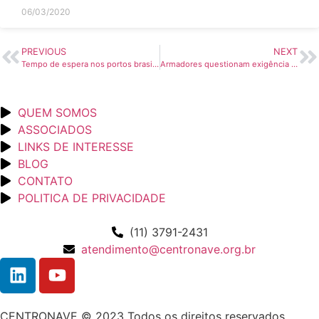
06/03/2020
PREVIOUS
NEXT
Tempo de espera nos portos brasileiros sobe de 9 para 20 horas entre 2019 e 2023, diz estudo
Armadores questionam exigência adicional para água de lastro em Santos
QUEM SOMOS
ASSOCIADOS
LINKS DE INTERESSE
BLOG
CONTATO
POLITICA DE PRIVACIDADE
(11) 3791-2431
atendimento@centronave.org.br
CENTRONAVE © 2023 Todos os direitos reservados