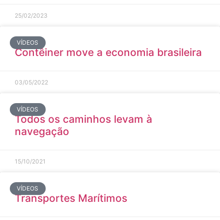
25/02/2023
VÍDEOS
Contêiner move a economia brasileira
03/05/2022
VÍDEOS
Todos os caminhos levam à
navegação
15/10/2021
VÍDEOS
Transportes Marítimos