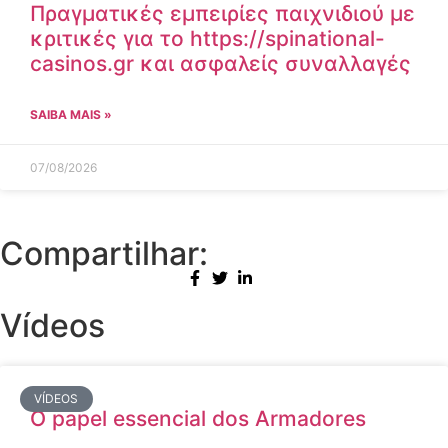
Πραγματικές εμπειρίες παιχνιδιού με
κριτικές για το https://spinational-
casinos.gr και ασφαλείς συναλλαγές
SAIBA MAIS »
07/08/2026
Compartilhar:
Vídeos
VÍDEOS
O papel essencial dos Armadores