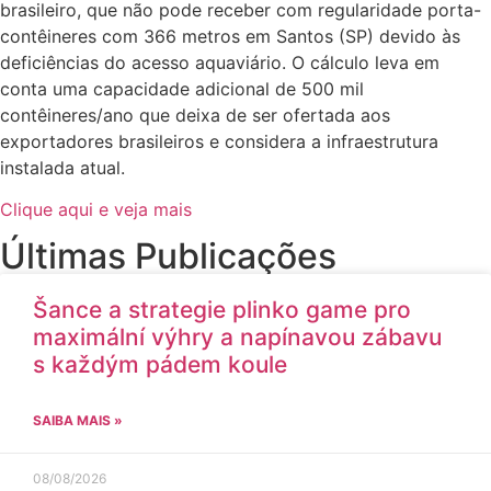
brasileiro, que não pode receber com regularidade porta-
contêineres com 366 metros em Santos (SP) devido às
deficiências do acesso aquaviário. O cálculo leva em
conta uma capacidade adicional de 500 mil
contêineres/ano que deixa de ser ofertada aos
exportadores brasileiros e considera a infraestrutura
instalada atual.
Clique aqui e veja mais
Últimas Publicações
Šance a strategie plinko game pro
maximální výhry a napínavou zábavu
s každým pádem koule
SAIBA MAIS »
08/08/2026