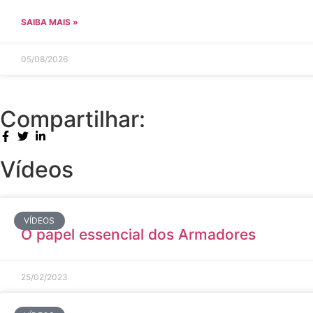
SAIBA MAIS »
05/08/2026
Compartilhar:
Vídeos
VÍDEOS
O papel essencial dos Armadores
25/02/2023