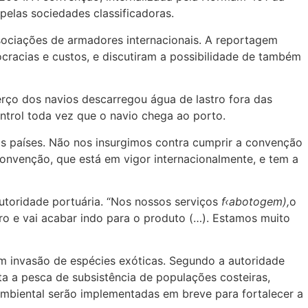
pelas sociedades classificadoras.
sociações de armadores internacionais. A reportagem
cracias e custos, e discutiram a possibilidade de também
ço dos navios descarregou água de lastro fora das
trol toda vez que o navio chega ao porto.
s países. Não nos insurgimos contra cumprir a convenção
convenção, que está em vigor internacionalmente, e tem a
utoridade portuária. “Nos nossos serviços
f‹abotogem),
o
aro e vai acabar indo para o produto (…). Estamos muito
m invasão de espécies exóticas. Segundo a autoridade
ta a pesca de subsistência de populações costeiras,
 ambiental serão implementadas em breve para fortalecer a