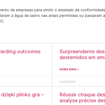
nto de empresas para emitir o atestado de conformidade 
taram a ãgua de lastro nas áreas permitidas ou passaram a
PC.
ewarding outcomes
Surpreendente des
destemidos em emoc
SAIBA MAIS »
05/08/2026
zięki plinko gra –
Réussir chaque des
analyse précise des