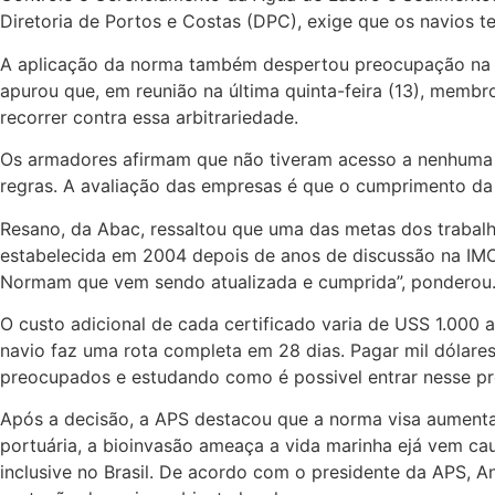
Diretoria de Portos e Costas (DPC), exige que os navios 
A aplicação da norma também despertou preocupação na In
apurou que, em reunião na última quinta-feira (13), memb
recorrer contra essa arbitrariedade.
Os armadores afirmam que não tiveram acesso a nenhuma 
regras. A avaliação das empresas é que o cumprimento da
Resano, da Abac, ressaltou que uma das metas dos trabalh
estabelecida em 2004 depois de anos de discussão na IMO (
Normam que vem sendo atualizada e cumprida”, ponderou
O custo adicional de cada certificado varia de USS 1.000 
navio faz uma rota completa em 28 dias. Pagar mil dólares
preocupados e estudando como é possivel entrar nesse pr
Após a decisão, a APS destacou que a norma visa aumenta
portuária, a bioinvasão ameaça a vida marinha ejá vem ca
inclusive no Brasil. De acordo com o presidente da APS, 