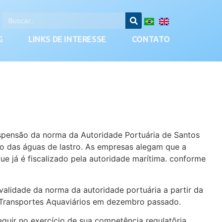
G
LINKS DE INTERESSE
CONTATO
spensão da norma da Autoridade Portuária de Santos
ão das águas de lastro. As empresas alegam que a
e já é fiscalizado pela autoridade marítima. conforme
validade da norma da autoridade portuária a partir da
e Transportes Aquaviários em dezembro passado.
guir no exercício de sua competência regulatõria.