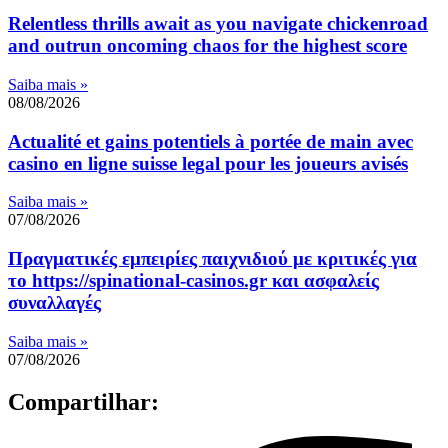
Relentless thrills await as you navigate chickenroad
and outrun oncoming chaos for the highest score
Saiba mais »
08/08/2026
Actualité et gains potentiels à portée de main avec
casino en ligne suisse legal pour les joueurs avisés
Saiba mais »
07/08/2026
Πραγματικές εμπειρίες παιχνιδιού με κριτικές για
το https://spinational-casinos.gr και ασφαλείς
συναλλαγές
Saiba mais »
07/08/2026
Compartilhar: