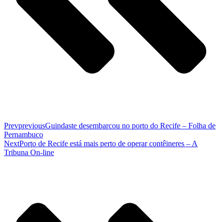
Prev
previous
Guindaste desembarcou no porto do Recife – Folha de
Pernambuco
Next
Porto de Recife está mais perto de operar contêineres – A
Tribuna On-line