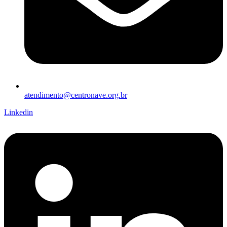
atendimento@centronave.org.br
Linkedin