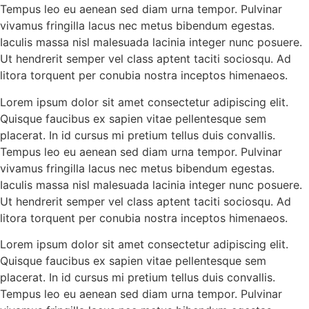
Tempus leo eu aenean sed diam urna tempor. Pulvinar
vivamus fringilla lacus nec metus bibendum egestas.
Iaculis massa nisl malesuada lacinia integer nunc posuere.
Ut hendrerit semper vel class aptent taciti sociosqu. Ad
litora torquent per conubia nostra inceptos himenaeos.
Lorem ipsum dolor sit amet consectetur adipiscing elit.
Quisque faucibus ex sapien vitae pellentesque sem
placerat. In id cursus mi pretium tellus duis convallis.
Tempus leo eu aenean sed diam urna tempor. Pulvinar
vivamus fringilla lacus nec metus bibendum egestas.
Iaculis massa nisl malesuada lacinia integer nunc posuere.
Ut hendrerit semper vel class aptent taciti sociosqu. Ad
litora torquent per conubia nostra inceptos himenaeos.
Lorem ipsum dolor sit amet consectetur adipiscing elit.
Quisque faucibus ex sapien vitae pellentesque sem
placerat. In id cursus mi pretium tellus duis convallis.
Tempus leo eu aenean sed diam urna tempor. Pulvinar