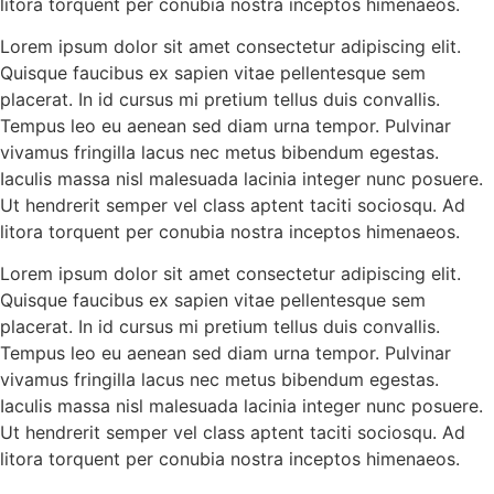
litora torquent per conubia nostra inceptos himenaeos.
Lorem ipsum dolor sit amet consectetur adipiscing elit.
Quisque faucibus ex sapien vitae pellentesque sem
placerat. In id cursus mi pretium tellus duis convallis.
Tempus leo eu aenean sed diam urna tempor. Pulvinar
vivamus fringilla lacus nec metus bibendum egestas.
Iaculis massa nisl malesuada lacinia integer nunc posuere.
Ut hendrerit semper vel class aptent taciti sociosqu. Ad
litora torquent per conubia nostra inceptos himenaeos.
Lorem ipsum dolor sit amet consectetur adipiscing elit.
Quisque faucibus ex sapien vitae pellentesque sem
placerat. In id cursus mi pretium tellus duis convallis.
Tempus leo eu aenean sed diam urna tempor. Pulvinar
vivamus fringilla lacus nec metus bibendum egestas.
Iaculis massa nisl malesuada lacinia integer nunc posuere.
Ut hendrerit semper vel class aptent taciti sociosqu. Ad
litora torquent per conubia nostra inceptos himenaeos.