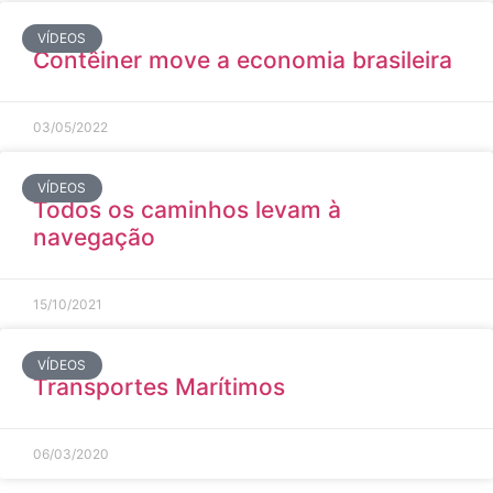
VÍDEOS
Contêiner move a economia brasileira
03/05/2022
VÍDEOS
Todos os caminhos levam à
navegação
15/10/2021
VÍDEOS
Transportes Marítimos
06/03/2020