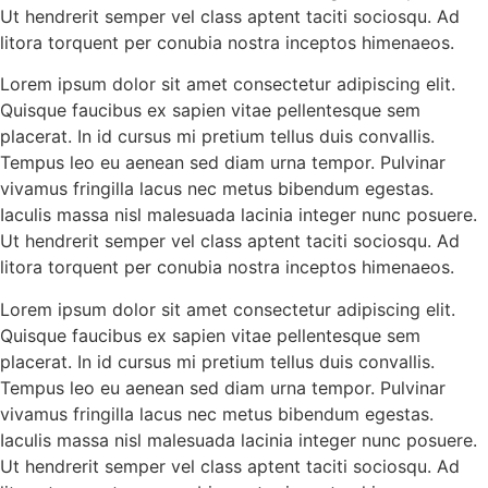
Ut hendrerit semper vel class aptent taciti sociosqu. Ad
litora torquent per conubia nostra inceptos himenaeos.
Lorem ipsum dolor sit amet consectetur adipiscing elit.
Quisque faucibus ex sapien vitae pellentesque sem
placerat. In id cursus mi pretium tellus duis convallis.
Tempus leo eu aenean sed diam urna tempor. Pulvinar
vivamus fringilla lacus nec metus bibendum egestas.
Iaculis massa nisl malesuada lacinia integer nunc posuere.
Ut hendrerit semper vel class aptent taciti sociosqu. Ad
litora torquent per conubia nostra inceptos himenaeos.
Lorem ipsum dolor sit amet consectetur adipiscing elit.
Quisque faucibus ex sapien vitae pellentesque sem
placerat. In id cursus mi pretium tellus duis convallis.
Tempus leo eu aenean sed diam urna tempor. Pulvinar
vivamus fringilla lacus nec metus bibendum egestas.
Iaculis massa nisl malesuada lacinia integer nunc posuere.
Ut hendrerit semper vel class aptent taciti sociosqu. Ad