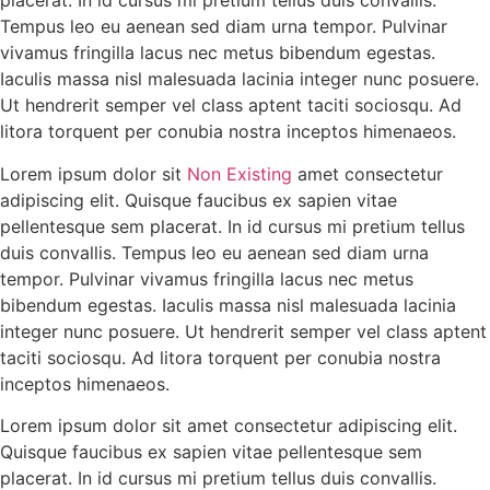
placerat. In id cursus mi pretium tellus duis convallis.
Tempus leo eu aenean sed diam urna tempor. Pulvinar
vivamus fringilla lacus nec metus bibendum egestas.
Iaculis massa nisl malesuada lacinia integer nunc posuere.
Ut hendrerit semper vel class aptent taciti sociosqu. Ad
litora torquent per conubia nostra inceptos himenaeos.
Lorem ipsum dolor sit
Non Existing
amet consectetur
adipiscing elit. Quisque faucibus ex sapien vitae
pellentesque sem placerat. In id cursus mi pretium tellus
duis convallis. Tempus leo eu aenean sed diam urna
tempor. Pulvinar vivamus fringilla lacus nec metus
bibendum egestas. Iaculis massa nisl malesuada lacinia
integer nunc posuere. Ut hendrerit semper vel class aptent
taciti sociosqu. Ad litora torquent per conubia nostra
inceptos himenaeos.
Lorem ipsum dolor sit amet consectetur adipiscing elit.
Quisque faucibus ex sapien vitae pellentesque sem
placerat. In id cursus mi pretium tellus duis convallis.