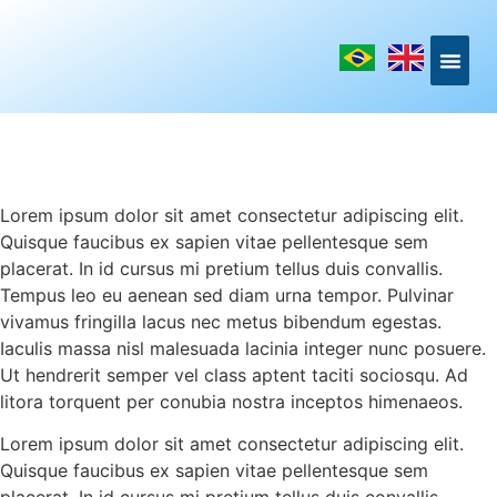
LINKS DE I
Lorem ipsum dolor sit amet consectetur adipiscing elit.
Quisque faucibus ex sapien vitae pellentesque sem
placerat. In id cursus mi pretium tellus duis convallis.
Tempus leo eu aenean sed diam urna tempor. Pulvinar
vivamus fringilla lacus nec metus bibendum egestas.
Iaculis massa nisl malesuada lacinia integer nunc posuere.
Ut hendrerit semper vel class aptent taciti sociosqu. Ad
litora torquent per conubia nostra inceptos himenaeos.
Lorem ipsum dolor sit amet consectetur adipiscing elit.
Quisque faucibus ex sapien vitae pellentesque sem