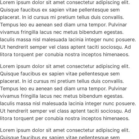
Lorem ipsum dolor sit amet consectetur adipiscing elit.
Quisque faucibus ex sapien vitae pellentesque sem
placerat. In id cursus mi pretium tellus duis convallis.
Tempus leo eu aenean sed diam urna tempor. Pulvinar
vivamus fringilla lacus nec metus bibendum egestas.
Iaculis massa nisl malesuada lacinia integer nunc posuere.
Ut hendrerit semper vel class aptent taciti sociosqu. Ad
litora torquent per conubia nostra inceptos himenaeos.
Lorem ipsum dolor sit amet consectetur adipiscing elit.
Quisque faucibus ex sapien vitae pellentesque sem
placerat. In id cursus mi pretium tellus duis convallis.
Tempus leo eu aenean sed diam urna tempor. Pulvinar
vivamus fringilla lacus nec metus bibendum egestas.
Iaculis massa nisl malesuada lacinia integer nunc posuere.
Ut hendrerit semper vel class aptent taciti sociosqu. Ad
litora torquent per conubia nostra inceptos himenaeos.
Lorem ipsum dolor sit amet consectetur adipiscing elit.
Quisque faucibus ex sapien vitae pellentesque sem