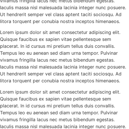
vivamus fringilla lacus nec metus bibendum egestas.
Iaculis massa nisl malesuada lacinia integer nunc posuere.
Ut hendrerit semper vel class aptent taciti sociosqu. Ad
litora torquent per conubia nostra inceptos himenaeos.
Lorem ipsum dolor sit amet consectetur adipiscing elit.
Quisque faucibus ex sapien vitae pellentesque sem
placerat. In id cursus mi pretium tellus duis convallis.
Tempus leo eu aenean sed diam urna tempor. Pulvinar
vivamus fringilla lacus nec metus bibendum egestas.
Iaculis massa nisl malesuada lacinia integer nunc posuere.
Ut hendrerit semper vel class aptent taciti sociosqu. Ad
litora torquent per conubia nostra inceptos himenaeos.
Lorem ipsum dolor sit amet consectetur adipiscing elit.
Quisque faucibus ex sapien vitae pellentesque sem
placerat. In id cursus mi pretium tellus duis convallis.
Tempus leo eu aenean sed diam urna tempor. Pulvinar
vivamus fringilla lacus nec metus bibendum egestas.
Iaculis massa nisl malesuada lacinia integer nunc posuere.