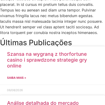
placerat. In id cursus mi pretium tellus duis convallis.
Tempus leo eu aenean sed diam urna tempor. Pulvinar
vivamus fringilla lacus nec metus bibendum egestas.
Iaculis massa nisl malesuada lacinia integer nunc posuere.
Ut hendrerit semper vel class aptent taciti sociosqu. Ad
litora torquent per conubia nostra inceptos himenaeos.
Últimas Publicações
Szansa na wygraną z thorfortune
casino i sprawdzone strategie gry
online
SAIBA MAIS »
06/08/2026
Análise detalhada do mercado