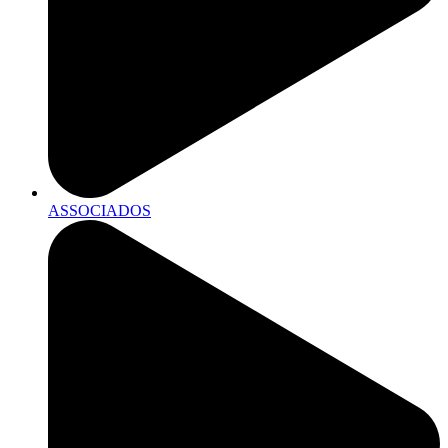
ASSOCIADOS