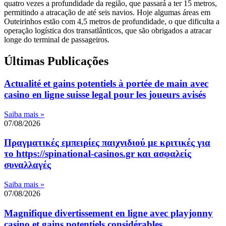
quatro vezes a profundidade da região, que passará a ter 15 metros,
permitindo a atracação de até seis navios. Hoje algumas áreas em
Outeirinhos estão com 4,5 metros de profundidade, o que dificulta a
operação logística dos transatlânticos, que são obrigados a atracar
longe do terminal de passageiros.
Últimas Publicações
Actualité et gains potentiels à portée de main avec
casino en ligne suisse legal pour les joueurs avisés
Saiba mais »
07/08/2026
Πραγματικές εμπειρίες παιχνιδιού με κριτικές για
το https://spinational-casinos.gr και ασφαλείς
συναλλαγές
Saiba mais »
07/08/2026
Magnifique divertissement en ligne avec playjonny
casino et gains potentiels considérables