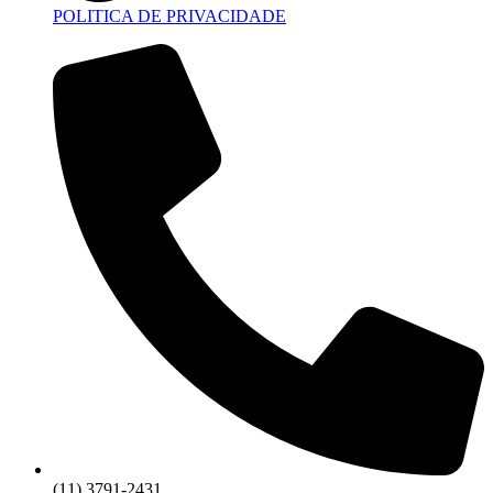
POLITICA DE PRIVACIDADE
(11) 3791-2431