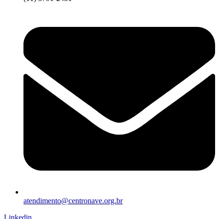
atendimento@centronave.org.br
Linkedin