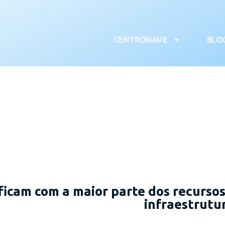
CENTRONAVE
BLO
ficam com a maior parte dos recurso
infraestrutur