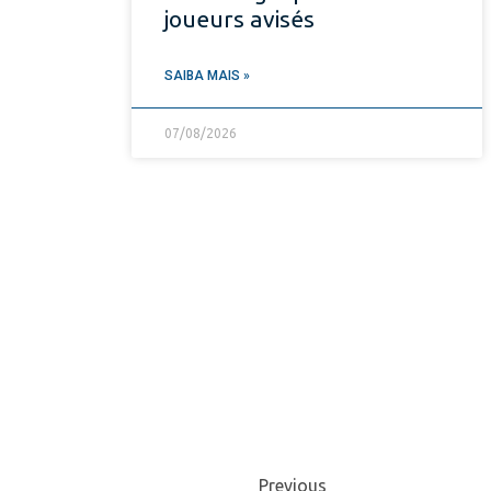
joueurs avisés
SAIBA MAIS »
07/08/2026
Previous