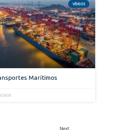
VÍDEOS
ansportes Marítimos
3/2020
Next