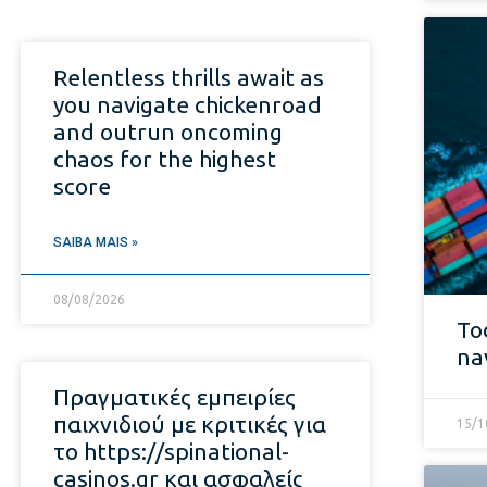
Relentless thrills await as
you navigate chickenroad
and outrun oncoming
chaos for the highest
score
SAIBA MAIS »
08/08/2026
To
na
Πραγματικές εμπειρίες
παιχνιδιού με κριτικές για
15/1
το https://spinational-
casinos.gr και ασφαλείς