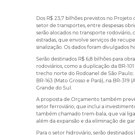
Dos R$ 23,7 bilhões previstos no Projeto
setor de transportes, entre despesas obriga
serão alocados no transporte rodoviário
estradas, que envolve serviços de recupe
sinalização. Os dados foram divulgados ho
Serão destinados R$ 6,8 bilhões para ob
rodoviários, como a duplicação da BR-101
trecho norte do Rodoanel de São Paulo; 
BR-163 (Mato Grosso e Pará), na BR-319 
Grande do Sul.
A proposta de Orçamento também prevê a
setor ferroviário, que inclui a investimen
também chamado trem-bala, que vai ligar
além da expansão e da eliminação de garg
Para o setor hidroviário, serão destinados