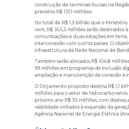
construção de terminais fluviais na Regiã
previstos R$ 131,1 milhões.
Do total de R$ 1,3 bilhão que o Ministé
vem, R$ 353,3 milhões serão destinados à
comunicações e duas estações em terra, 
interconexão com outros países. O objet
infraestrutura da Rede Nacional de Band
Também serão alocados R$ 104,8 milhões
99 milhões em programas de inclusão digit
ampliação e manutenção da conexão à in
O Orçamento proposto destina R$ 1,1 bilh
milhões para o setor de hidrocarbonetos. 
próximo ano R$ 33 milhões, com destaqu
viabilidade voltados à expansão da geraçã
Agência Nacional de Energia Elétrica (Ane