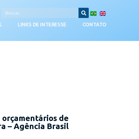
G
LINKS DE INTERESSE
CONTATO
s orçamentários de
a – Agência Brasil