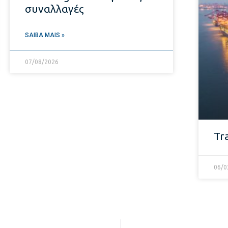
συναλλαγές
SAIBA MAIS »
07/08/2026
Tr
06/0