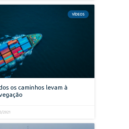
VÍDEOS
dos os caminhos levam à
vegação
0/2021