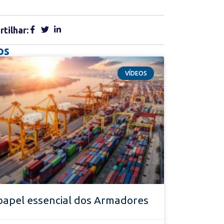
tilhar:
os
VÍDEOS
papel essencial dos Armadores