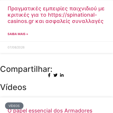
Πραγματικές εμπειρίες παιχνιδιού με
κριτικές για το https://spinational-
casinos.gr και ασφαλείς συναλλαγές
SAIBA MAIS »
07/08/2026
Compartilhar:
Vídeos
VÍDEOS
O papel essencial dos Armadores