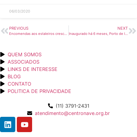
06/03/2020
PREVIOUS
NEXT
Encomendas aos estaleiros crescem 9,4% em abril – Guia Marítimo
Inaugurado há 6 meses, Porto de Itapoá continua parado – Gazeta do Povo
QUEM SOMOS
ASSOCIADOS
LINKS DE INTERESSE
BLOG
CONTATO
POLITICA DE PRIVACIDADE
(11) 3791-2431
atendimento@centronave.org.br