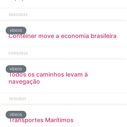
25/02/2023
VÍDEOS
Contêiner move a economia brasileira
03/05/2022
VÍDEOS
Todos os caminhos levam à
navegação
15/10/2021
VÍDEOS
Transportes Marítimos