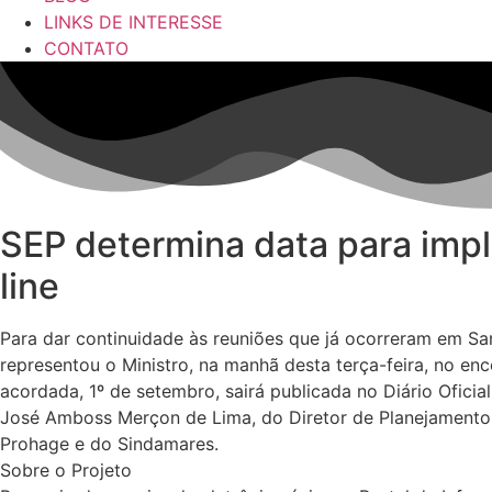
LINKS DE INTERESSE
CONTATO
SEP determina data para impl
line
Para dar continuidade às reuniões que já ocorreram em San
representou o Ministro, na manhã desta terça-feira, no 
acordada, 1º de setembro, sairá publicada no Diário Ofici
José Amboss Merçon de Lima, do Diretor de Planejamento 
Prohage e do Sindamares.
Sobre o Projeto