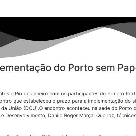
ementação do Porto sem Papel
tos e Rio de Janeiro com os participantes do Projeto Port
encontro que estabeleceu o prazo para a implementação do
al da União (DOU).O encontro aconteceu na sede do Porto d
e Desenvolvimento, Danilo Roger Marçal Queiroz, técnicos