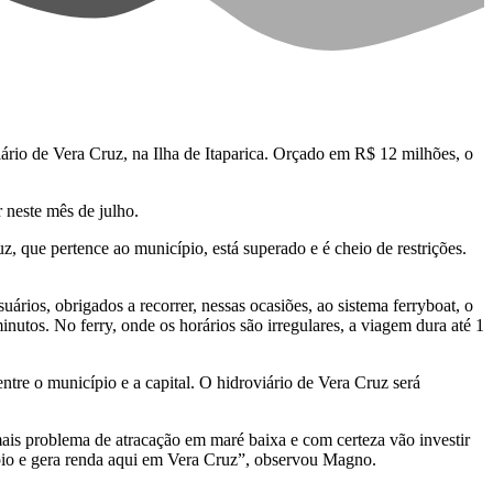
ário de Vera Cruz, na Ilha de Itaparica. Orçado em R$ 12 milhões, o
r neste mês de julho.
 que pertence ao município, está superado e é cheio de restrições.
rios, obrigados a recorrer, nessas ocasiões, ao sistema ferryboat, o
tos. No ferry, onde os horários são irregulares, a viagem dura até 1
ntre o município e a capital. O hidroviário de Vera Cruz será
ais problema de atracação em maré baixa e com certeza vão investir
pio e gera renda aqui em Vera Cruz”, observou Magno.