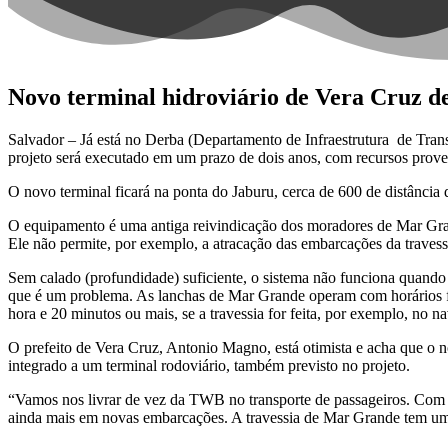
Novo terminal hidroviário de Vera Cruz de
Salvador – Já está no Derba (Departamento de Infraestrutura de Trans
projeto será executado em um prazo de dois anos, com recursos prove
O novo terminal ficará na ponta do Jaburu, cerca de 600 de distância 
O equipamento é uma antiga reivindicação dos moradores de Mar Grande
Ele não permite, por exemplo, a atracação das embarcações da traves
Sem calado (profundidade) suficiente, o sistema não funciona quando a
que é um problema. As lanchas de Mar Grande operam com horários fix
hora e 20 minutos ou mais, se a travessia for feita, por exemplo, no n
O prefeito de Vera Cruz, Antonio Magno, está otimista e acha que o no
integrado a um terminal rodoviário, também previsto no projeto.
“Vamos nos livrar de vez da TWB no transporte de passageiros. Com o
ainda mais em novas embarcações. A travessia de Mar Grande tem uma