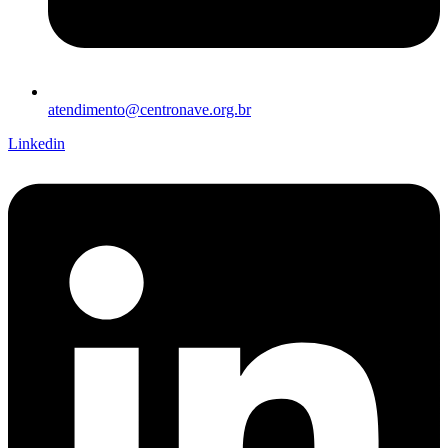
atendimento@centronave.org.br
Linkedin