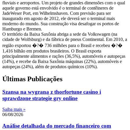
fluviais e aeroportos. Um projeto de grandes dimensões com o qual
aquele governo está envolvido é o terminal de contêineres de
JadeWeser Port, em Wilhelmshaven. Com previsão para ser
inaugurado em agosto de 2012, ele deverá ser o terminal mais
moderno do mundo. Sua construção visa desafogar os portos de
Hamburgo e Bremen.
O território da Baixa Saxônia abriga a sede da Volkswagen (na
cidade de Wolfsburg) e da fábrica de pneus Continental. Em 2010, a
região exportou �?� 736 milhões para o Brasil e recebeu �?�
1,416 bilhão em produtos brasileiros. O Brasil exporta
principalmente alimentos e rações (36,5%), automóveis e autopeças
(14%), e recebe da Baixa Saxônia máquinas (22%), automóveis e
autopeças (24%), além de produtos químicos (10%).
Últimas Publicações
Szansa na wygraną z thorfortune casino i
sprawdzone strategie gry online
Saiba mais »
06/08/2026
Análise detalhada do mercado financeiro com