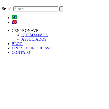
Ir
para
Search
o
conteúdo
CENTRONAVE
QUEM SOMOS
ASSOCIADOS
BLOG
LINKS DE INTERESSE
CONTATO