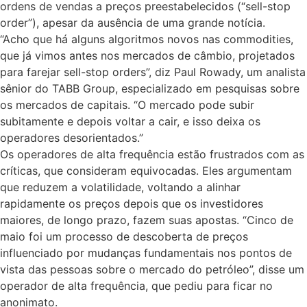
ordens de vendas a preços preestabelecidos (“sell-stop
order”), apesar da ausência de uma grande notícia.
“Acho que há alguns algoritmos novos nas commodities,
que já vimos antes nos mercados de câmbio, projetados
para farejar sell-stop orders”, diz Paul Rowady, um analista
sênior do TABB Group, especializado em pesquisas sobre
os mercados de capitais. “O mercado pode subir
subitamente e depois voltar a cair, e isso deixa os
operadores desorientados.”
Os operadores de alta frequência estão frustrados com as
críticas, que consideram equivocadas. Eles argumentam
que reduzem a volatilidade, voltando a alinhar
rapidamente os preços depois que os investidores
maiores, de longo prazo, fazem suas apostas. “Cinco de
maio foi um processo de descoberta de preços
influenciado por mudanças fundamentais nos pontos de
vista das pessoas sobre o mercado do petróleo”, disse um
operador de alta frequência, que pediu para ficar no
anonimato.