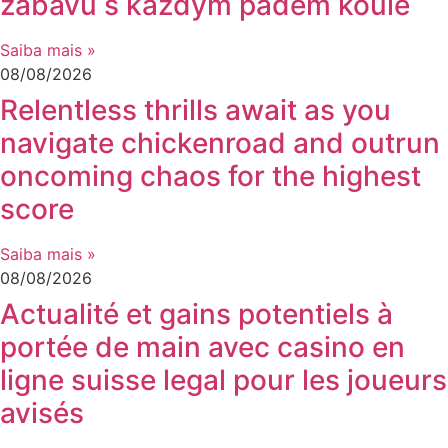
zábavu s každým pádem koule
Saiba mais »
08/08/2026
Relentless thrills await as you
navigate chickenroad and outrun
oncoming chaos for the highest
score
Saiba mais »
08/08/2026
Actualité et gains potentiels à
portée de main avec casino en
ligne suisse legal pour les joueurs
avisés