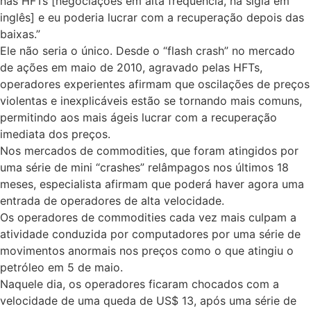
nas HFTs [negociações em alta frequência, na sigla em
inglês] e eu poderia lucrar com a recuperação depois das
baixas.”
Ele não seria o único. Desde o “flash crash” no mercado
de ações em maio de 2010, agravado pelas HFTs,
operadores experientes afirmam que oscilações de preços
violentas e inexplicáveis estão se tornando mais comuns,
permitindo aos mais ágeis lucrar com a recuperação
imediata dos preços.
Nos mercados de commodities, que foram atingidos por
uma série de mini “crashes” relâmpagos nos últimos 18
meses, especialista afirmam que poderá haver agora uma
entrada de operadores de alta velocidade.
Os operadores de commodities cada vez mais culpam a
atividade conduzida por computadores por uma série de
movimentos anormais nos preços como o que atingiu o
petróleo em 5 de maio.
Naquele dia, os operadores ficaram chocados com a
velocidade de uma queda de US$ 13, após uma série de