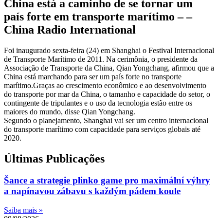
China está a caminho de se tornar um
país forte em transporte marítimo – –
China Radio International
Foi inaugurado sexta-feira (24) em Shanghai o Festival Internacional
de Transporte Marítimo de 2011. Na cerimônia, o presidente da
Associação de Transporte da China, Qian Yongchang, afirmou que a
China está marchando para ser um país forte no transporte
marítimo.Graças ao crescimento econômico e ao desenvolvimento
do transporte por mar da China, o tamanho e capacidade do setor, o
contingente de tripulantes e o uso da tecnologia estão entre os
maiores do mundo, disse Qian Yongchang.
Segundo o planejamento, Shanghai vai ser um centro internacional
do transporte marítimo com capacidade para serviços globais até
2020.
Últimas Publicações
Šance a strategie plinko game pro maximální výhry
a napínavou zábavu s každým pádem koule
Saiba mais »