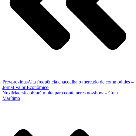
Prev
previous
Alta frequência chacoalha o mercado de commodities –
Jornal Valor Econômico
Next
Maersk cobrará multa para contêineres no-show – Guia
Marítimo