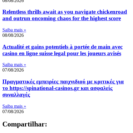
08/08/2026
Relentless thrills await as you navigate chickenroad
and outrun oncoming chaos for the highest score
Saiba mais »
08/08/2026
Actualité et gains potentiels à portée de main avec
casino en ligne suisse legal pour les joueurs avisés
Saiba mais »
07/08/2026
Πραγματικές εμπειρίες παιχνιδιού με κριτικές για
το https://spinational-casinos.gr και ασφαλείς
συναλλαγές
Saiba mais »
07/08/2026
Compartilhar: