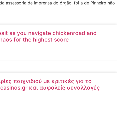
a assessoria de imprensa do órgão, foi a de Pinheiro não
await as you navigate chickenroad and
aos for the highest score
ίες παιχνιδιού με κριτικές για το
l-casinos.gr και ασφαλείς συναλλαγές