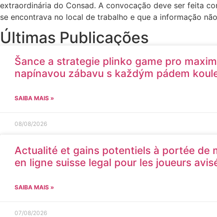
extraordinária do Consad. A convocação deve ser feita com
se encontrava no local de trabalho e que a informação não
Últimas Publicações
Šance a strategie plinko game pro maxim
napínavou zábavu s každým pádem koul
SAIBA MAIS »
08/08/2026
Actualité et gains potentiels à portée de
en ligne suisse legal pour les joueurs avis
SAIBA MAIS »
07/08/2026