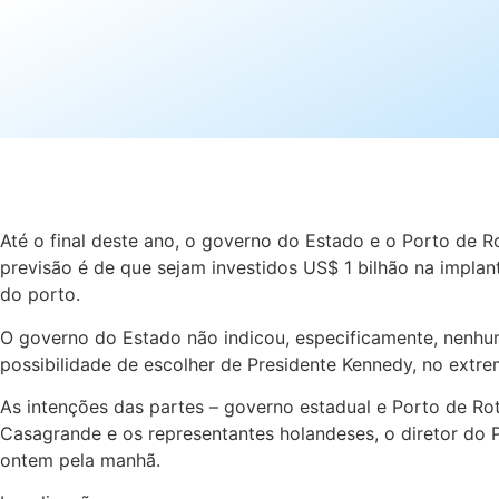
Até o final deste ano, o governo do Estado e o Porto de R
previsão é de que sejam investidos US$ 1 bilhão na implan
do porto.
O governo do Estado não indicou, especificamente, nenhu
possibilidade de escolher de Presidente Kennedy, no extrem
As intenções das partes – governo estadual e Porto de R
Casagrande e os representantes holandeses, o diretor do P
ontem pela manhã.