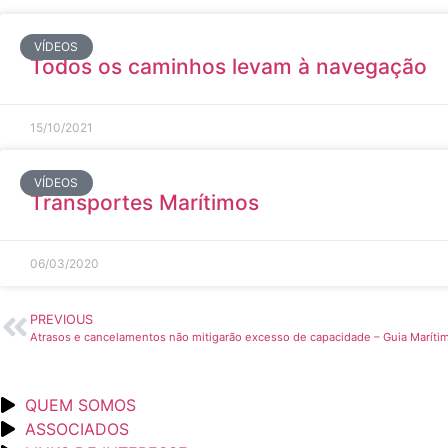
VÍDEOS
Todos os caminhos levam à navegação
15/10/2021
VÍDEOS
Transportes Marítimos
06/03/2020
PREVIOUS
Atrasos e cancelamentos não mitigarão excesso de capacidade – Guia Maríti
QUEM SOMOS
ASSOCIADOS