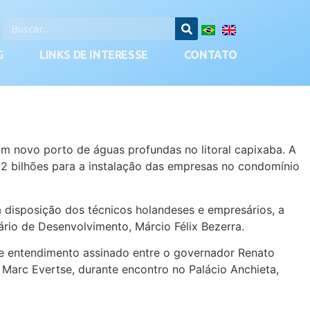
G
LINKS DE INTERESSE
CONTATO
um novo porto de águas profundas no litoral capixaba. A
 12 bilhões para a instalação das empresas no condomínio
 disposição dos técnicos holandeses e empresários, a
ário de Desenvolvimento, Márcio Félix Bezerra.
de entendimento assinado entre o governador Renato
 Marc Evertse, durante encontro no Palácio Anchieta,