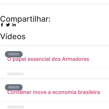
Compartilhar:
Vídeos
VÍDEOS
O papel essencial dos Armadores
25/02/2023
VÍDEOS
Contêiner move a economia brasileira
03/05/2022