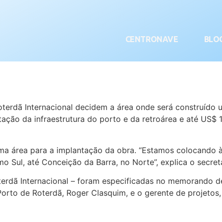
CENTRONAVE
BLO
oterdã Internacional decidem a área onde será construído 
tação da infraestrutura do porto e da retroárea e até US$
ma área para a implantação da obra. “Estamos colocando à
o Sul, até Conceição da Barra, no Norte”, explica o secret
oterdã Internacional – foram especificadas no memorando 
orto de Roterdã, Roger Clasquim, e o gerente de projetos,