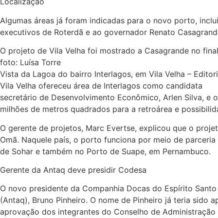
Localização
Algumas áreas já foram indicadas para o novo porto, incl
executivos de Roterdã e ao governador Renato Casagrande. 
O projeto de Vila Velha foi mostrado a Casagrande no final
foto: Luísa Torre
Vista da Lagoa do bairro Interlagos, em Vila Velha – Editor
Vila Velha ofereceu área de Interlagos como candidata
secretário de Desenvolvimento Econômico, Arlen Silva, e 
milhões de metros quadrados para a retroárea e possibil
O gerente de projetos, Marc Evertse, explicou que o proj
Omã. Naquele país, o porto funciona por meio de parceria
de Sohar e também no Porto de Suape, em Pernambuco.
Gerente da Antaq deve presidir Codesa
O novo presidente da Companhia Docas do Espírito Santo 
(Antaq), Bruno Pinheiro. O nome de Pinheiro já teria sido
aprovação dos integrantes do Conselho de Administração 