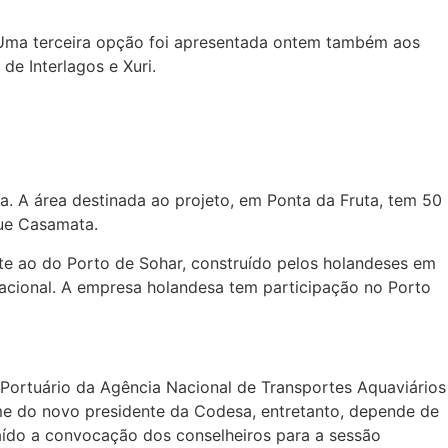
. Uma terceira opção foi apresentada ontem também aos
de Interlagos e Xuri.
. A área destinada ao projeto, em Ponta da Fruta, tem 50
que Casamata.
te ao do Porto de Sohar, construído pelos holandeses em
nacional. A empresa holandesa tem participação no Porto
ortuário da Agência Nacional de Transportes Aquaviários
nome do novo presidente da Codesa, entretanto, depende de
aído a convocação dos conselheiros para a sessão