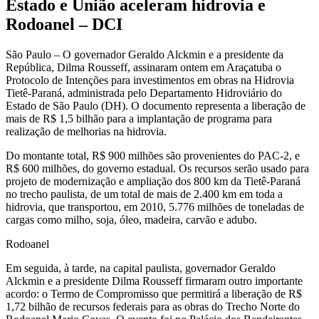
Estado e União aceleram hidrovia e
Rodoanel – DCI
São Paulo – O governador Geraldo Alckmin e a presidente da
República, Dilma Rousseff, assinaram ontem em Araçatuba o
Protocolo de Intenções para investimentos em obras na Hidrovia
Tietê-Paraná, administrada pelo Departamento Hidroviário do
Estado de São Paulo (DH). O documento representa a liberação de
mais de R$ 1,5 bilhão para a implantação de programa para
realização de melhorias na hidrovia.
Do montante total, R$ 900 milhões são provenientes do PAC-2, e
R$ 600 milhões, do governo estadual. Os recursos serão usado para
projeto de modernização e ampliação dos 800 km da Tietê-Paraná
no trecho paulista, de um total de mais de 2.400 km em toda a
hidrovia, que transportou, em 2010, 5.776 milhões de toneladas de
cargas como milho, soja, óleo, madeira, carvão e adubo.
Rodoanel
Em seguida, à tarde, na capital paulista, governador Geraldo
Alckmin e a presidente Dilma Rousseff firmaram outro importante
acordo: o Termo de Compromisso que permitirá a liberação de R$
1,72 bilhão de recursos federais para as obras do Trecho Norte do