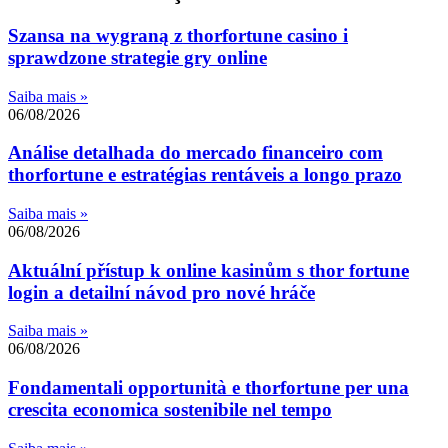
Szansa na wygraną z thorfortune casino i
sprawdzone strategie gry online
Saiba mais »
06/08/2026
Análise detalhada do mercado financeiro com
thorfortune e estratégias rentáveis a longo prazo
Saiba mais »
06/08/2026
Aktuální přístup k online kasinům s thor fortune
login a detailní návod pro nové hráče
Saiba mais »
06/08/2026
Fondamentali opportunità e thorfortune per una
crescita economica sostenibile nel tempo