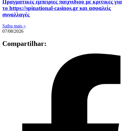
Πραγματικές εμπειρίες παιχνιδιού με κριτικές για
το https://spinational-casinos.gr και ασφαλείς
συναλλαγές
Saiba mais »
07/08/2026
Compartilhar: