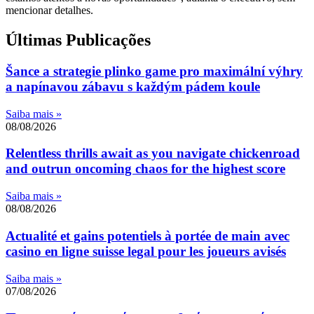
mencionar detalhes.
Últimas Publicações
Šance a strategie plinko game pro maximální výhry
a napínavou zábavu s každým pádem koule
Saiba mais »
08/08/2026
Relentless thrills await as you navigate chickenroad
and outrun oncoming chaos for the highest score
Saiba mais »
08/08/2026
Actualité et gains potentiels à portée de main avec
casino en ligne suisse legal pour les joueurs avisés
Saiba mais »
07/08/2026