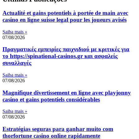
Actualité et gains potentiels à portée de main avec
casino en ligne suisse legal pour les joueurs avisés
Saiba mais »
07/08/2026
Πραγματικές εμπειρίες παιχνιδιού με κριτικές για
το https://spinational-casinos.gr και ασφαλείς
συναλλαγές
Saiba mais »
07/08/2026
Magnifique divertissement en ligne avec playjonny
casino et gains potentiels considérables
Saiba mais »
07/08/2026
Estratégias seguras para ganhar muito com
thorfortune casino online rapidamente