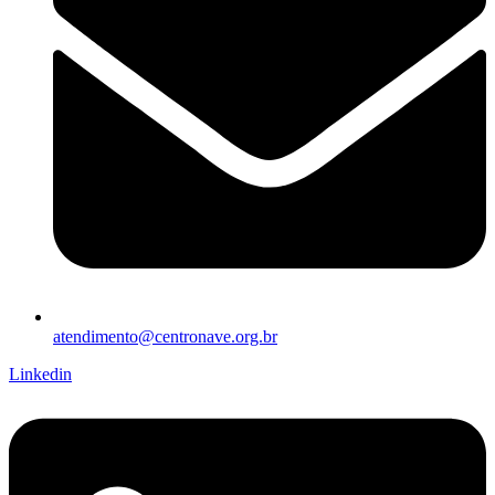
atendimento@centronave.org.br
Linkedin