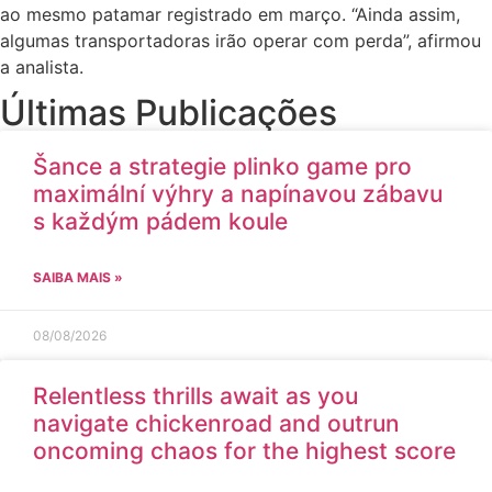
ao mesmo patamar registrado em março. “Ainda assim,
algumas transportadoras irão operar com perda”, afirmou
a analista.
Últimas Publicações
Šance a strategie plinko game pro
maximální výhry a napínavou zábavu
s každým pádem koule
SAIBA MAIS »
08/08/2026
Relentless thrills await as you
navigate chickenroad and outrun
oncoming chaos for the highest score