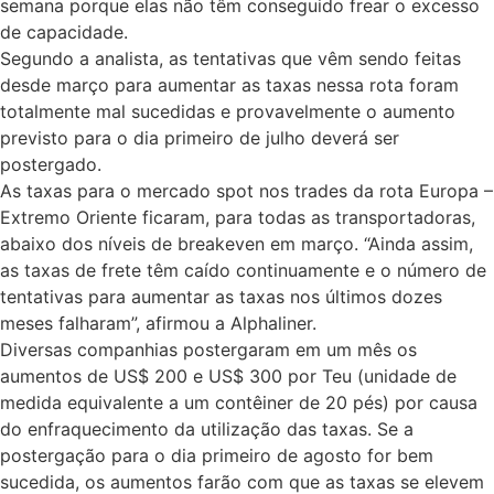
semana porque elas não têm conseguido frear o excesso
de capacidade.
Segundo a analista, as tentativas que vêm sendo feitas
desde março para aumentar as taxas nessa rota foram
totalmente mal sucedidas e provavelmente o aumento
previsto para o dia primeiro de julho deverá ser
postergado.
As taxas para o mercado spot nos trades da rota Europa –
Extremo Oriente ficaram, para todas as transportadoras,
abaixo dos níveis de breakeven em março. “Ainda assim,
as taxas de frete têm caído continuamente e o número de
tentativas para aumentar as taxas nos últimos dozes
meses falharam”, afirmou a Alphaliner.
Diversas companhias postergaram em um mês os
aumentos de US$ 200 e US$ 300 por Teu (unidade de
medida equivalente a um contêiner de 20 pés) por causa
do enfraquecimento da utilização das taxas. Se a
postergação para o dia primeiro de agosto for bem
sucedida, os aumentos farão com que as taxas se elevem