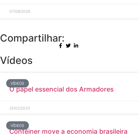
07/08/2026
Compartilhar:
Vídeos
VÍDEOS
O papel essencial dos Armadores
25/02/2023
VÍDEOS
Contêiner move a economia brasileira