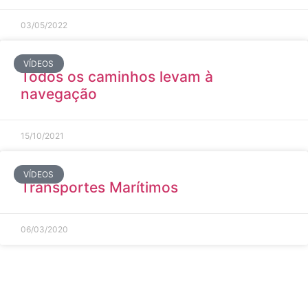
03/05/2022
VÍDEOS
Todos os caminhos levam à
navegação
15/10/2021
VÍDEOS
Transportes Marítimos
06/03/2020