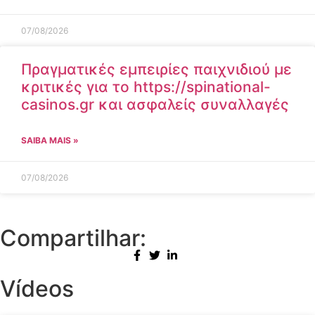
07/08/2026
Πραγματικές εμπειρίες παιχνιδιού με
κριτικές για το https://spinational-
casinos.gr και ασφαλείς συναλλαγές
SAIBA MAIS »
07/08/2026
Compartilhar:
Vídeos