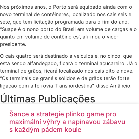
Nos próximos anos, o Porto será equipado ainda com o
novo terminal de contêineres, localizado nos cais seis e
sete, que tem licitação programada para o fim do ano.
“Suape é o nono porto do Brasil em volume de cargas e o
quinto em volume de contêineres”, afirmou o vice-
presidente.
O cais quatro será destinado a veículos e, no cinco, que
está sendo alfandegado, ficará o terminal açucareiro. Já o
terminal de grãos, ficará localizado nos cais oito e nove.
“Os terminais de granéis sólidos e de grãos terão forte
ligação com a ferrovia Transnordestina”, disse Amâncio.
Últimas Publicações
Šance a strategie plinko game pro
maximální výhry a napínavou zábavu
s každým pádem koule