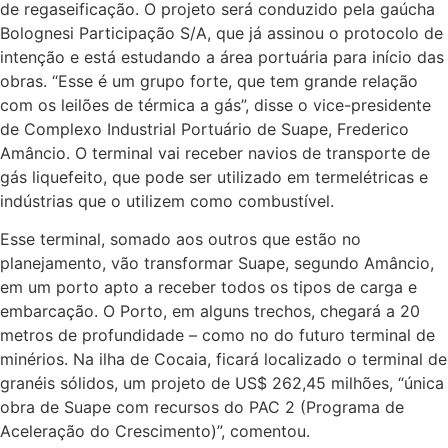
de regaseificação. O projeto será conduzido pela gaúcha
Bolognesi Participação S/A, que já assinou o protocolo de
intenção e está estudando a área portuária para início das
obras. “Esse é um grupo forte, que tem grande relação
com os leilões de térmica a gás”, disse o vice-presidente
de Complexo Industrial Portuário de Suape, Frederico
Amâncio. O terminal vai receber navios de transporte de
gás liquefeito, que pode ser utilizado em termelétricas e
indústrias que o utilizem como combustível.
Esse terminal, somado aos outros que estão no
planejamento, vão transformar Sua­pe, segundo Amâncio,
em um porto apto a receber todos os tipos de carga e
embarcação. O Porto, em alguns trechos, chegará a 20
metros de profundidade – como no do futuro terminal de
minérios. Na ilha de Cocaia, ficará localiza­do o terminal de
granéis sólidos, um projeto de US$ 262,45 milhões, “única
obra de Suape com recursos do PAC 2 (Programa de
Aceleração do Crescimento)”, comentou.