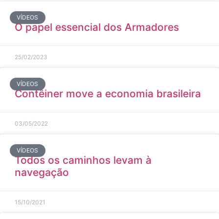
VÍDEOS
O papel essencial dos Armadores
25/02/2023
VÍDEOS
Contêiner move a economia brasileira
03/05/2022
VÍDEOS
Todos os caminhos levam à
navegação
15/10/2021