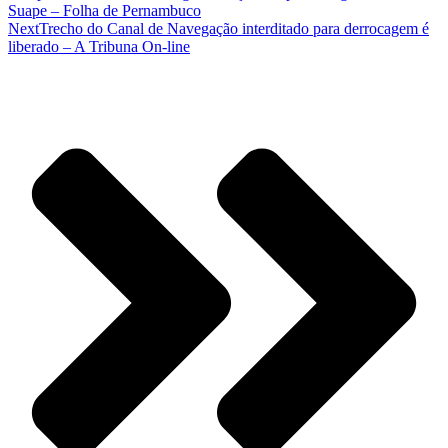
Suape – Folha de Pernambuco
Next
Trecho do Canal de Navegação interditado para derrocagem é
liberado – A Tribuna On-line