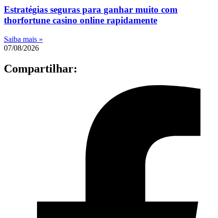
Estratégias seguras para ganhar muito com
thorfortune casino online rapidamente
Saiba mais »
07/08/2026
Compartilhar: