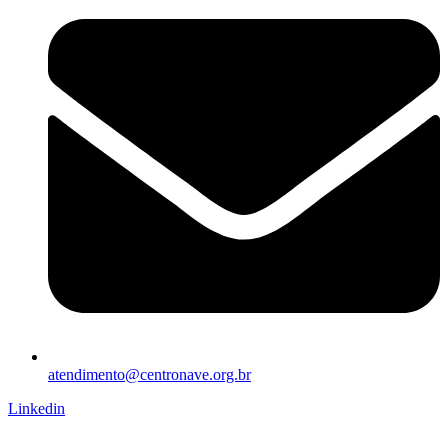
atendimento@centronave.org.br
Linkedin