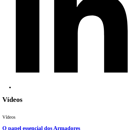
Vídeos
Vídeos
O papel essencial dos Armadores