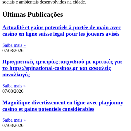
sociais e ambientais desenvolvidos na cidade.
Últimas Publicações
Actualité et gains potentiels à portée de main avec
casino en ligne suisse legal pour les joueurs avisés
Saiba mais »
07/08/2026
Πραγματικές εμπειρίες παιχνιδιού με κριτικές για
το https://spinational-casinos.gr και ασφαλείς
συναλλαγές
Saiba mais »
07/08/2026
Magnifique divertissement en ligne avec playjonny
casino et gains potentiels considérables
Saiba mais »
07/08/2026