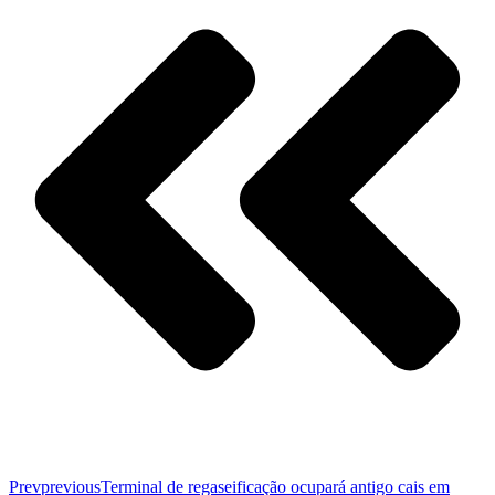
Prev
previous
Terminal de regaseificação ocupará antigo cais em