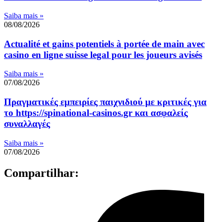
Saiba mais »
08/08/2026
Actualité et gains potentiels à portée de main avec
casino en ligne suisse legal pour les joueurs avisés
Saiba mais »
07/08/2026
Πραγματικές εμπειρίες παιχνιδιού με κριτικές για
το https://spinational-casinos.gr και ασφαλείς
συναλλαγές
Saiba mais »
07/08/2026
Compartilhar: