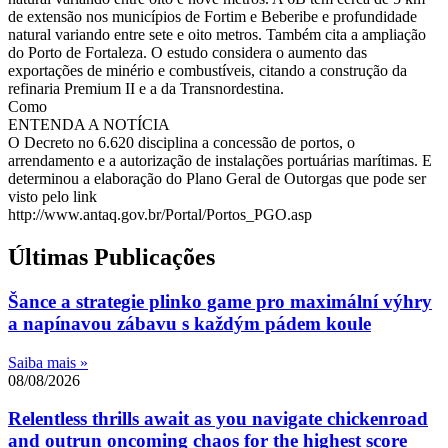
de extensão nos municípios de Fortim e Beberibe e profundidade
natural variando entre sete e oito metros. Também cita a ampliação
do Porto de Fortaleza. O estudo considera o aumento das
exportações de minério e combustíveis, citando a construção da
refinaria Premium II e a da Transnordestina.
Como
ENTENDA A NOTÍCIA
O Decreto no 6.620 disciplina a concessão de portos, o
arrendamento e a autorização de instalações portuárias marítimas. E
determinou a elaboração do Plano Geral de Outorgas que pode ser
visto pelo link
http://www.antaq.gov.br/Portal/Portos_PGO.asp
Últimas Publicações
Šance a strategie plinko game pro maximální výhry
a napínavou zábavu s každým pádem koule
Saiba mais »
08/08/2026
Relentless thrills await as you navigate chickenroad
and outrun oncoming chaos for the highest score