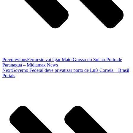
Prev
previous
Ferroeste vai ligar Mato Grosso do Sul ao Porto de
Paranaguá – Midiamax News
Next
Governo Federal deve privatizar porto de Luís Correia – Brasil
Portais