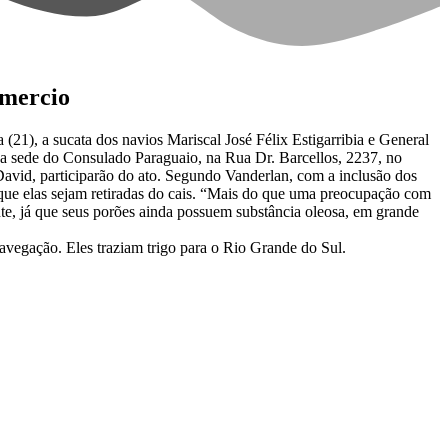
mmercio
(21), a sucata dos navios Mariscal José Félix Estigarribia e General
na sede do Consulado Paraguaio, na Rua Dr. Barcellos, 2237, no
 David, participarão do ato. Segundo Vanderlan, com a inclusão dos
a que elas sejam retiradas do cais. “Mais do que uma preocupação com
nte, já que seus porões ainda possuem substância oleosa, em grande
avegação. Eles traziam trigo para o Rio Grande do Sul.