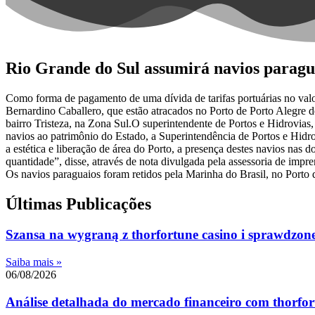
Rio Grande do Sul assumirá navios paragu
Como forma de pagamento de uma dívida de tarifas portuárias no valor 
Bernardino Caballero, que estão atracados no Porto de Porto Alegre 
bairro Tristeza, na Zona Sul.O superintendente de Portos e Hidrovias
navios ao patrimônio do Estado, a Superintendência de Portos e Hidro
a estética e liberação de área do Porto, a presença destes navios na
quantidade”, disse, através de nota divulgada pela assessoria de impre
Os navios paraguaios foram retidos pela Marinha do Brasil, no Porto 
Últimas Publicações
Szansa na wygraną z thorfortune casino i sprawdzone 
Saiba mais »
06/08/2026
Análise detalhada do mercado financeiro com thorfort