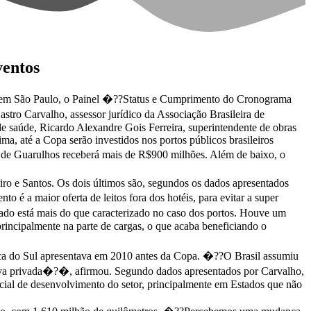
ventos
ra, em São Paulo, o Painel �??Status e Cumprimento do Cronograma
tro Carvalho, assessor jurídico da Associação Brasileira de
 saúde, Ricardo Alexandre Gois Ferreira, superintendente de obras
ma, até a Copa serão investidos nos portos públicos brasileiros
 de Guarulhos receberá mais de R$900 milhões. Além de baixo, o
eiro e Santos. Os dois últimos são, segundos os dados apresentados
é a maior oferta de leitos fora dos hotéis, para evitar a super
ado está mais do que caracterizado no caso dos portos. Houve um
rincipalmente na parte de cargas, o que acaba beneficiando o
rica do Sul apresentava em 2010 antes da Copa. �??O Brasil assumiu
ativa privada�?�, afirmou. Segundo dados apresentados por Carvalho,
cial de desenvolvimento do setor, principalmente em Estados que não