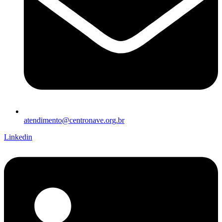
atendimento@centronave.org.br
Linkedin