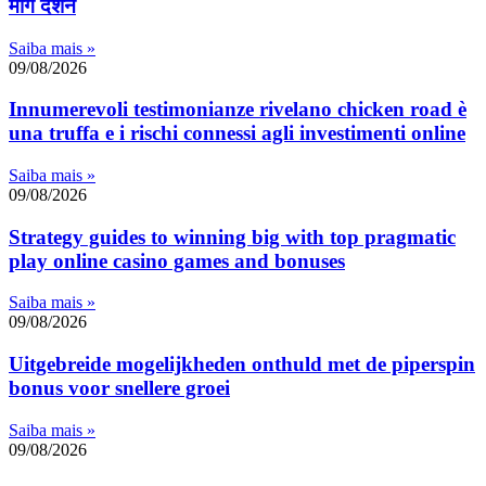
मार्ग दर्शन
Saiba mais »
09/08/2026
Innumerevoli testimonianze rivelano chicken road è
una truffa e i rischi connessi agli investimenti online
Saiba mais »
09/08/2026
Strategy guides to winning big with top pragmatic
play online casino games and bonuses
Saiba mais »
09/08/2026
Uitgebreide mogelijkheden onthuld met de piperspin
bonus voor snellere groei
Saiba mais »
09/08/2026