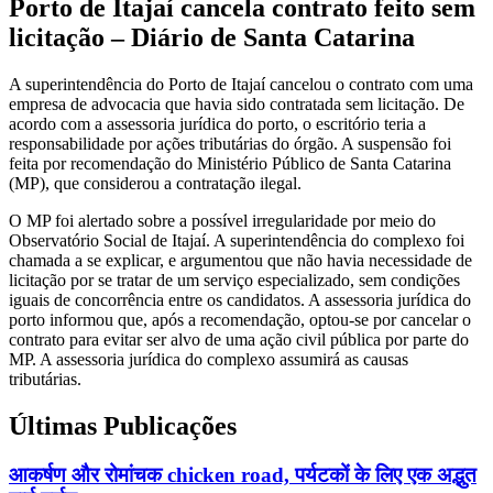
Porto de Itajaí cancela contrato feito sem
licitação – Diário de Santa Catarina
A superintendência do Porto de Itajaí cancelou o contrato com uma
empresa de advocacia que havia sido contratada sem licitação. De
acordo com a assessoria jurídica do porto, o escritório teria a
responsabilidade por ações tributárias do órgão. A suspensão foi
feita por recomendação do Ministério Público de Santa Catarina
(MP), que considerou a contratação ilegal.
O MP foi alertado sobre a possível irregularidade por meio do
Observatório Social de Itajaí. A superintendência do complexo foi
chamada a se explicar, e argumentou que não havia necessidade de
licitação por se tratar de um serviço especializado, sem condições
iguais de concorrência entre os candidatos. A assessoria jurídica do
porto informou que, após a recomendação, optou-se por cancelar o
contrato para evitar ser alvo de uma ação civil pública por parte do
MP. A assessoria jurídica do complexo assumirá as causas
tributárias.
Últimas Publicações
आकर्षण और रोमांचक chicken road, पर्यटकों के लिए एक अद्भुत