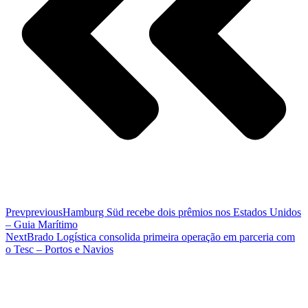
Prev
previous
Hamburg Süd recebe dois prêmios nos Estados Unidos
– Guia Marítimo
Next
Brado Logística consolida primeira operação em parceria com
o Tesc – Portos e Navios