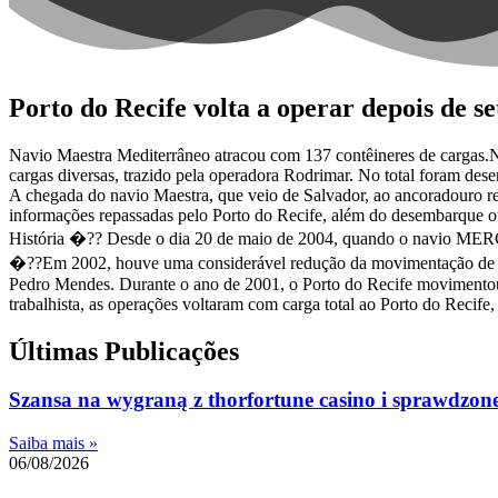
Porto do Recife volta a operar depois de s
Navio Maestra Mediterrâneo atracou com 137 contêineres de cargas.N
cargas diversas, trazido pela operadora Rodrimar. No total foram des
A chegada do navio Maestra, que veio de Salvador, ao ancoradouro re
informações repassadas pelo Porto do Recife, além do desembarque ou
História �?? Desde o dia 20 de maio de 2004, quando o navio MERCO
�??Em 2002, houve uma considerável redução da movimentação de cont
Pedro Mendes. Durante o ano de 2001, o Porto do Recife movimentou
trabalhista, as operações voltaram com carga total ao Porto do Reci
Últimas Publicações
Szansa na wygraną z thorfortune casino i sprawdzone 
Saiba mais »
06/08/2026