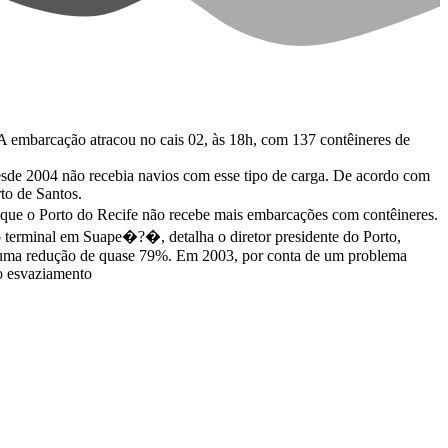
 embarcação atracou no cais 02, às 18h, com 137 contêineres de
esde 2004 não recebia navios com esse tipo de carga. De acordo com
to de Santos.
que o Porto do Recife não recebe mais embarcações com contêineres.
 terminal em Suape�?�, detalha o diretor presidente do Porto,
, uma redução de quase 79%. Em 2003, por conta de um problema
 o esvaziamento