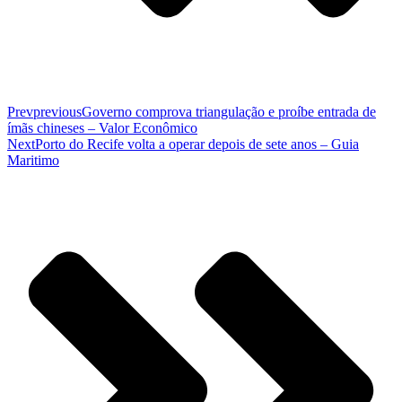
Prev
previous
Governo comprova triangulação e proíbe entrada de
ímãs chineses – Valor Econômico
Next
Porto do Recife volta a operar depois de sete anos – Guia
Maritimo