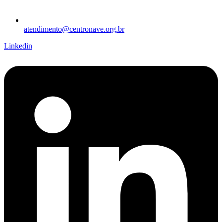
atendimento@centronave.org.br
Linkedin