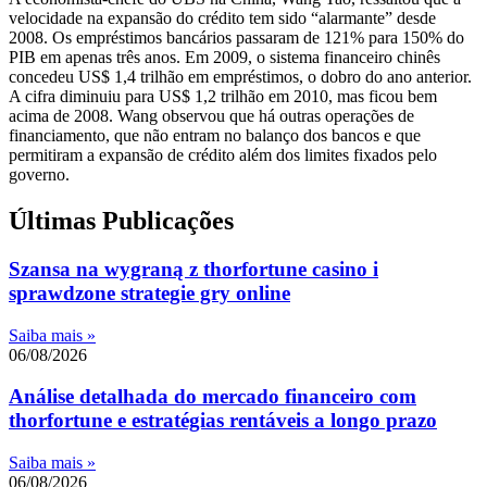
velocidade na expansão do crédito tem sido “alarmante” desde
2008. Os empréstimos bancários passaram de 121% para 150% do
PIB em apenas três anos. Em 2009, o sistema financeiro chinês
concedeu US$ 1,4 trilhão em empréstimos, o dobro do ano anterior.
A cifra diminuiu para US$ 1,2 trilhão em 2010, mas ficou bem
acima de 2008. Wang observou que há outras operações de
financiamento, que não entram no balanço dos bancos e que
permitiram a expansão de crédito além dos limites fixados pelo
governo.
Últimas Publicações
Szansa na wygraną z thorfortune casino i
sprawdzone strategie gry online
Saiba mais »
06/08/2026
Análise detalhada do mercado financeiro com
thorfortune e estratégias rentáveis a longo prazo
Saiba mais »
06/08/2026