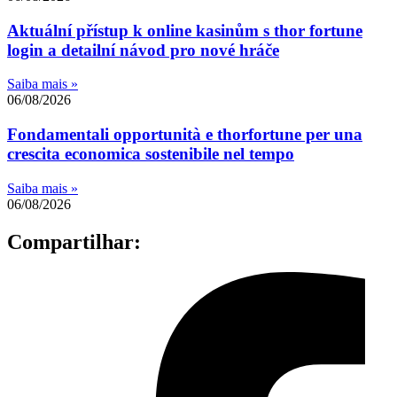
Aktuální přístup k online kasinům s thor fortune
login a detailní návod pro nové hráče
Saiba mais »
06/08/2026
Fondamentali opportunità e thorfortune per una
crescita economica sostenibile nel tempo
Saiba mais »
06/08/2026
Compartilhar: