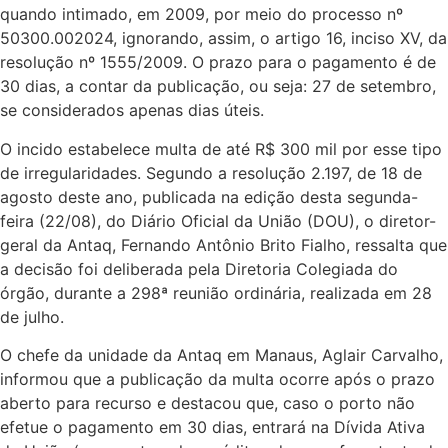
quando intimado, em 2009, por meio do processo nº
50300.002024, ignorando, assim, o artigo 16, inciso XV, da
resolução nº 1555/2009. O prazo para o pagamento é de
30 dias, a contar da publicação, ou seja: 27 de setembro,
se considerados apenas dias úteis.
O incido estabelece multa de até R$ 300 mil por esse tipo
de irregularidades. Segundo a resolução 2.197, de 18 de
agosto deste ano, publicada na edição desta segunda-
feira (22/08), do Diário Oficial da União (DOU), o diretor-
geral da Antaq, Fernando Antônio Brito Fialho, ressalta que
a decisão foi deliberada pela Diretoria Colegiada do
órgão, durante a 298ª reunião ordinária, realizada em 28
de julho.
O chefe da unidade da Antaq em Manaus, Aglair Carvalho,
informou que a publicação da multa ocorre após o prazo
aberto para recurso e destacou que, caso o porto não
efetue o pagamento em 30 dias, entrará na Dívida Ativa