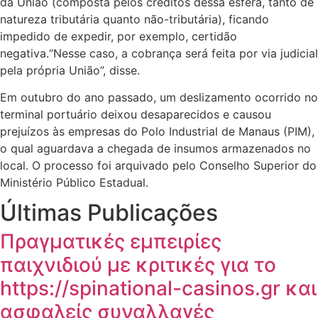
da União (composta pelos créditos dessa esfera, tanto de
natureza tributária quanto não-tributária), ficando
impedido de expedir, por exemplo, certidão
negativa.“Nesse caso, a cobrança será feita por via judicial
pela própria União”, disse.
Em outubro do ano passado, um deslizamento ocorrido no
terminal portuário deixou desaparecidos e causou
prejuízos às empresas do Polo Industrial de Manaus (PIM),
o qual aguardava a chegada de insumos armazenados no
local. O processo foi arquivado pelo Conselho Superior do
Ministério Público Estadual.
Últimas Publicações
Πραγματικές εμπειρίες
παιχνιδιού με κριτικές για το
https://spinational-casinos.gr και
ασφαλείς συναλλαγές