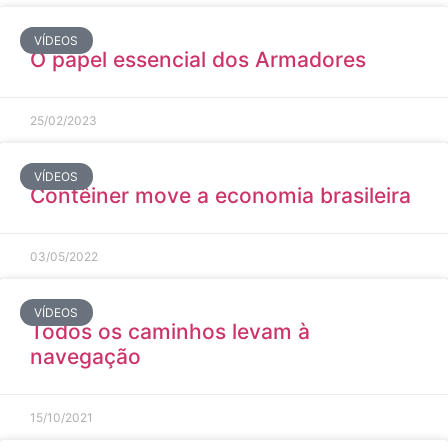
VÍDEOS
O papel essencial dos Armadores
25/02/2023
VÍDEOS
Contêiner move a economia brasileira
03/05/2022
VÍDEOS
Todos os caminhos levam à
navegação
15/10/2021