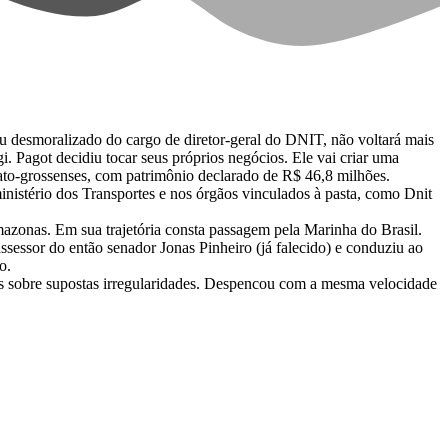
iu desmoralizado do cargo de diretor-geral do DNIT, não voltará mais
Pagot decidiu tocar seus próprios negócios. Ele vai criar uma
to-grossenses, com patrimônio declarado de R$ 46,8 milhões.
ministério dos Transportes e nos órgãos vinculados à pasta, como Dnit
azonas. Em sua trajetória consta passagem pela Marinha do Brasil.
ssessor do então senador Jonas Pinheiro (já falecido) e conduziu ao
o.
 sobre supostas irregularidades. Despencou com a mesma velocidade