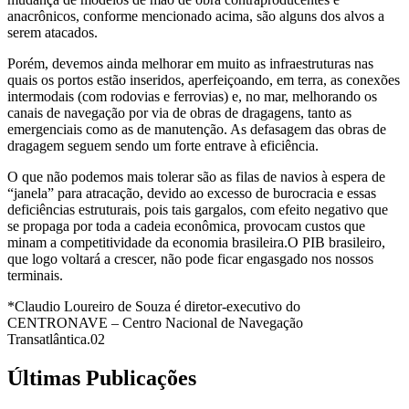
anacrônicos, conforme mencionado acima, são alguns dos alvos a
serem atacados.
Porém, devemos ainda melhorar em muito as infraestruturas nas
quais os portos estão inseridos, aperfeiçoando, em terra, as conexões
intermodais (com rodovias e ferrovias) e, no mar, melhorando os
canais de navegação por via de obras de dragagens, tanto as
emergenciais como as de manutenção. As defasagem das obras de
dragagem seguem sendo um forte entrave à eficiência.
O que não podemos mais tolerar são as filas de navios à espera de
“janela” para atracação, devido ao excesso de burocracia e essas
deficiências estruturais, pois tais gargalos, com efeito negativo que
se propaga por toda a cadeia econômica, provocam custos que
minam a competitividade da economia brasileira.O PIB brasileiro,
que logo voltará a crescer, não pode ficar engasgado nos nossos
terminais.
*Claudio Loureiro de Souza é diretor-executivo do
CENTRONAVE – Centro Nacional de Navegação
Transatlântica.02
Últimas Publicações