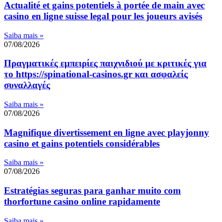
Actualité et gains potentiels à portée de main avec
casino en ligne suisse legal pour les joueurs avisés
Saiba mais »
07/08/2026
Πραγματικές εμπειρίες παιχνιδιού με κριτικές για
το https://spinational-casinos.gr και ασφαλείς
συναλλαγές
Saiba mais »
07/08/2026
Magnifique divertissement en ligne avec playjonny
casino et gains potentiels considérables
Saiba mais »
07/08/2026
Estratégias seguras para ganhar muito com
thorfortune casino online rapidamente
Saiba mais »