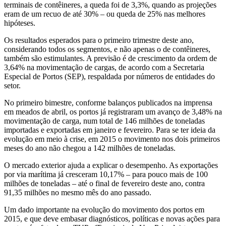
terminais de contêineres, a queda foi de 3,3%, quando as projeções
eram de um recuo de até 30% – ou queda de 25% nas melhores
hipóteses.
Os resultados esperados para o primeiro trimestre deste ano,
considerando todos os segmentos, e não apenas o de contêineres,
também são estimulantes. A previsão é de crescimento da ordem de
3,64% na movimentação de cargas, de acordo com a Secretaria
Especial de Portos (SEP), respaldada por números de entidades do
setor.
No primeiro bimestre, conforme balanços publicados na imprensa
em meados de abril, os portos já registraram um avanço de 3,48% na
movimentação de carga, num total de 146 milhões de toneladas
importadas e exportadas em janeiro e fevereiro. Para se ter ideia da
evolução em meio à crise, em 2015 o movimento nos dois primeiros
meses do ano não chegou a 142 milhões de toneladas.
O mercado exterior ajuda a explicar o desempenho. As exportações
por via marítima já cresceram 10,17% – para pouco mais de 100
milhões de toneladas – até o final de fevereiro deste ano, contra
91,35 milhões no mesmo mês do ano passado.
Um dado importante na evolução do movimento dos portos em
2015, e que deve embasar diagnósticos, políticas e novas ações para