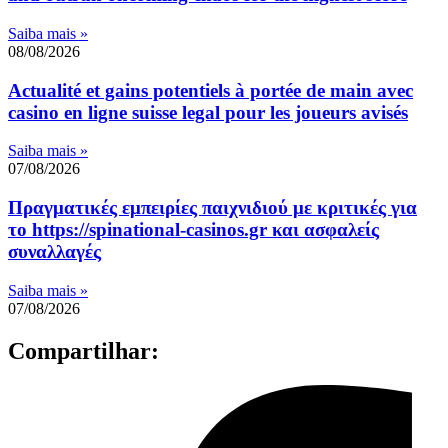
Saiba mais »
08/08/2026
Actualité et gains potentiels à portée de main avec
casino en ligne suisse legal pour les joueurs avisés
Saiba mais »
07/08/2026
Πραγματικές εμπειρίες παιχνιδιού με κριτικές για
το https://spinational-casinos.gr και ασφαλείς
συναλλαγές
Saiba mais »
07/08/2026
Compartilhar: