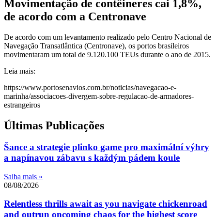
Movimentação de contêineres cai 1,8%,
de acordo com a Centronave
De acordo com um levantamento realizado pelo Centro Nacional de
Navegação Transatlântica (Centronave), os portos brasileiros
movimentaram um total de 9.120.100 TEUs durante o ano de 2015.
Leia mais:
https://www.portosenavios.com.br/noticias/navegacao-e-
marinha/associacoes-divergem-sobre-regulacao-de-armadores-
estrangeiros
Últimas Publicações
Šance a strategie plinko game pro maximální výhry
a napínavou zábavu s každým pádem koule
Saiba mais »
08/08/2026
Relentless thrills await as you navigate chickenroad
and outrun oncoming chaos for the highest score