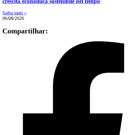
crescita economica sostenibile nel tempo
Saiba mais »
06/08/2026
Compartilhar: