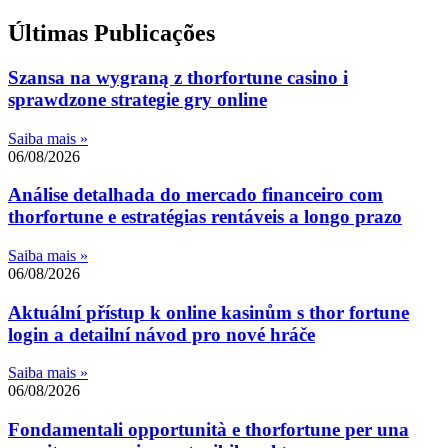
Últimas Publicações
Szansa na wygraną z thorfortune casino i
sprawdzone strategie gry online
Saiba mais »
06/08/2026
Análise detalhada do mercado financeiro com
thorfortune e estratégias rentáveis a longo prazo
Saiba mais »
06/08/2026
Aktuální přístup k online kasinům s thor fortune
login a detailní návod pro nové hráče
Saiba mais »
06/08/2026
Fondamentali opportunità e thorfortune per una