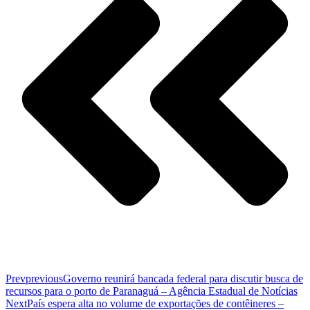
Prev
previous
Governo reunirá bancada federal para discutir busca de
recursos para o porto de Paranaguá – Agência Estadual de Notícias
Next
País espera alta no volume de exportações de contêineres –