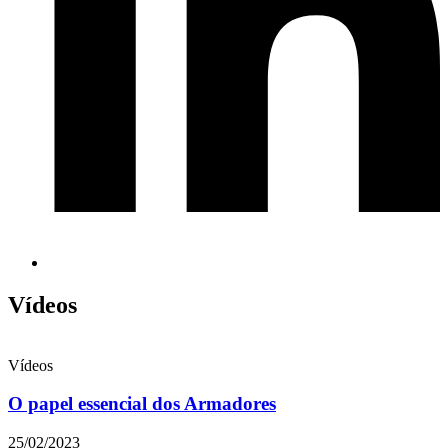
Vídeos
Vídeos
O papel essencial dos Armadores
25/02/2023