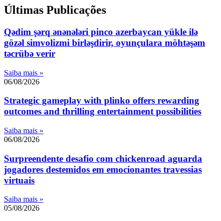
Últimas Publicações
Qədim şərq ənənələri pinco azerbaycan yükle ilə
gözəl simvolizmi birləşdirir, oyunçulara möhtəşəm
təcrübə verir
Saiba mais »
06/08/2026
Strategic gameplay with plinko offers rewarding
outcomes and thrilling entertainment possibilities
Saiba mais »
06/08/2026
Surpreendente desafio com chickenroad aguarda
jogadores destemidos em emocionantes travessias
virtuais
Saiba mais »
05/08/2026