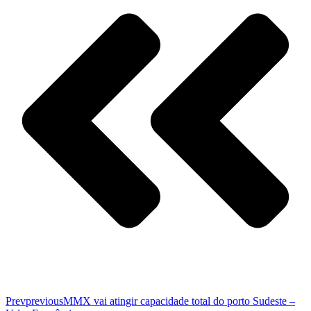
Prev
previous
MMX vai atingir capacidade total do porto Sudeste –