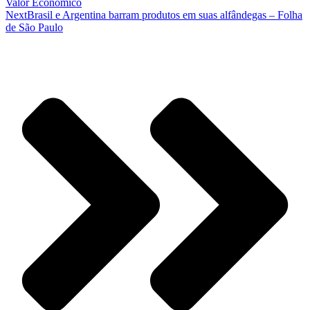
Valor Econômico
Next
Brasil e Argentina barram produtos em suas alfândegas – Folha
de São Paulo