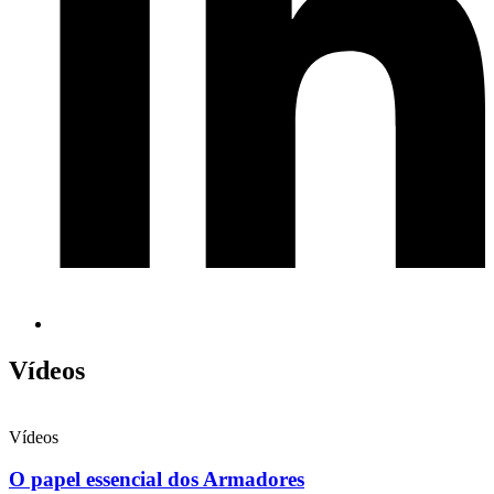
Vídeos
Vídeos
O papel essencial dos Armadores