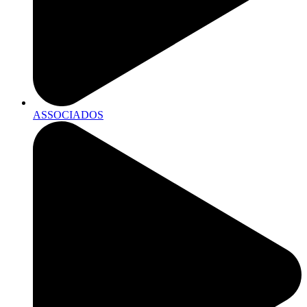
ASSOCIADOS