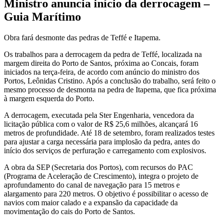
Ministro anuncia início da derrocagem –
Guia Marítimo
Obra fará desmonte das pedras de Teffé e Itapema.
Os trabalhos para a derrocagem da pedra de Teffé, localizada na
margem direita do Porto de Santos, próxima ao Concais, foram
iniciados na terça-feira, de acordo com anúncio do ministro dos
Portos, Leônidas Cristino. Após a conclusão do trabalho, será feito o
mesmo processo de desmonta na pedra de Itapema, que fica próxima
à margem esquerda do Porto.
A derrocagem, executada pela Ster Engenharia, vencedora da
licitação pública com o valor de R$ 25,6 milhões, alcançará 16
metros de profundidade. Até 18 de setembro, foram realizados testes
para ajustar a carga necessária para implosão da pedra, antes do
início dos serviços de perfuração e carregamento com explosivos.
A obra da SEP (Secretaria dos Portos), com recursos do PAC
(Programa de Aceleração de Crescimento), integra o projeto de
aprofundamento do canal de navegação para 15 metros e
alargamento para 220 metros. O objetivo é possibilitar o acesso de
navios com maior calado e a expansão da capacidade da
movimentação do cais do Porto de Santos.