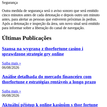
Segurança
Outra medida de segurança será o aviso sonoro que será emitido
cinco minutos antes de cada detonação e depois outro um minuto
antes, para alertar as pessoas que estiverem próximas às pedras.
Após a detonação e inspeção da área, um novo sinal será emitido
para informar sobre a liberação do canal de navegação.
Últimas Publicações
Szansa na wygraną z thorfortune casino i
sprawdzone strategie gry online
Saiba mais »
06/08/2026
Análise detalhada do mercado financeiro com
thorfortune e estratégias rentáveis a longo prazo
Saiba mais »
06/08/2026
Aktuální přístup k online kasinům s thor fortune