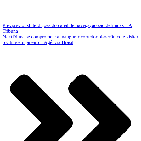
Prev
previous
Interdições do canal de navegação são definidas – A
Tribuna
Next
Dilma se compromete a inaugurar corredor bi-oceânico e visitar
o Chile em janeiro – Agência Brasil