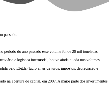
no passado.
o período do ano passado esse volume foi de 28 mil toneladas.
rroviário e logística intermodal, houve ainda queda nos volumes.
ida pelo Ebitda (lucro antes de juros, impostos, depreciação e
do na abertura de capital, em 2007. A maior parte dos investimentos