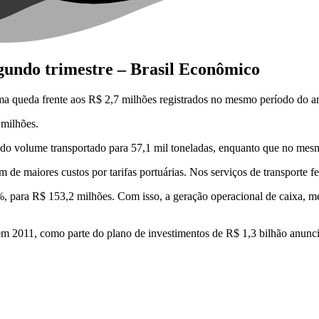
egundo trimestre – Brasil Econômico
ma queda frente aos R$ 2,7 milhões registrados no mesmo período do a
 milhões.
do volume transportado para 57,1 mil toneladas, enquanto que no mesm
e maiores custos por tarifas portuárias. Nos serviços de transporte fe
 para R$ 153,2 milhões. Com isso, a geração operacional de caixa, med
m 2011, como parte do plano de investimentos de R$ 1,3 bilhão anuncia