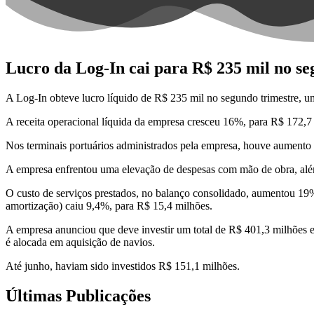
Lucro da Log-In cai para R$ 235 mil no s
A Log-In obteve lucro líquido de R$ 235 mil no segundo trimestre, u
A receita operacional líquida da empresa cresceu 16%, para R$ 172,7
Nos terminais portuários administrados pela empresa, houve aumento 
A empresa enfrentou uma elevação de despesas com mão de obra, além d
O custo de serviços prestados, no balanço consolidado, aumentou 19%,
amortização) caiu 9,4%, para R$ 15,4 milhões.
A empresa anunciou que deve investir um total de R$ 401,3 milhões e
é alocada em aquisição de navios.
Até junho, haviam sido investidos R$ 151,1 milhões.
Últimas Publicações