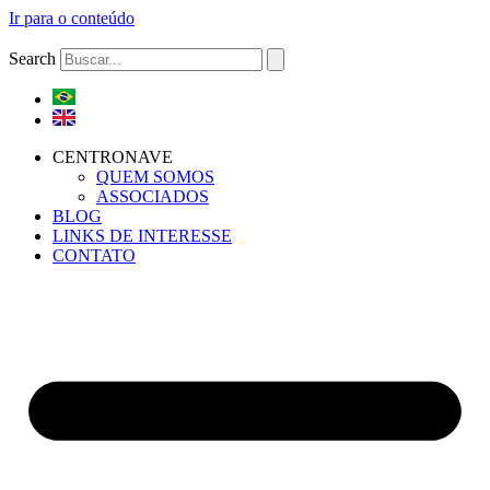
Ir para o conteúdo
Search
CENTRONAVE
QUEM SOMOS
ASSOCIADOS
BLOG
LINKS DE INTERESSE
CONTATO