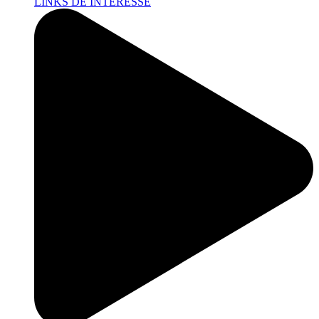
LINKS DE INTERESSE