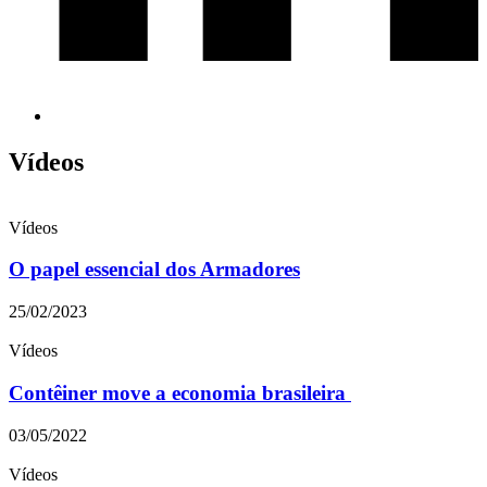
Vídeos
Vídeos
O papel essencial dos Armadores
25/02/2023
Vídeos
Contêiner move a economia brasileira
03/05/2022
Vídeos