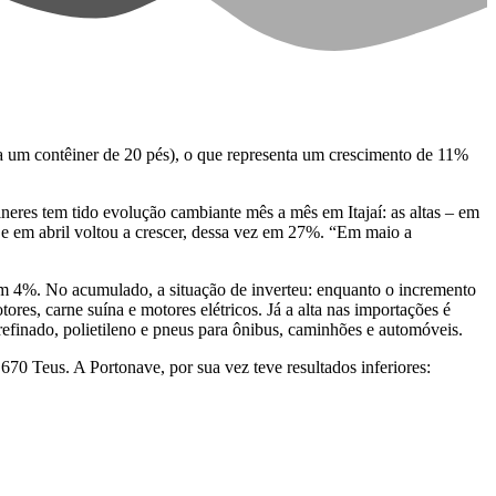
 um contêiner de 20 pés), o que representa um crescimento de 11%
res tem tido evolução cambiante mês a mês em Itajaí: as altas – em
e em abril voltou a crescer, dessa vez em 27%. “Em maio a
 4%. No acumulado, a situação de inverteu: enquanto o incremento
res, carne suína e motores elétricos. Já a alta nas importações é
 refinado, polietileno e pneus para ônibus, caminhões e automóveis.
70 Teus. A Portonave, por sua vez teve resultados inferiores: