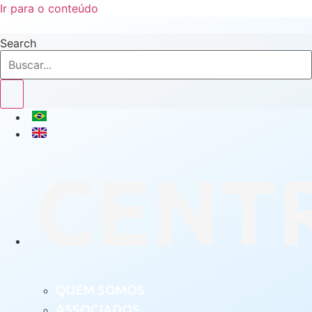
Ir para o conteúdo
Search
CENT
QUEM SOMOS
ASSOCIADOS