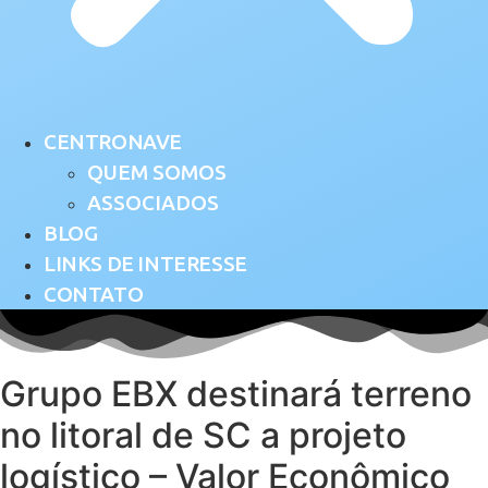
CENTRONAVE
QUEM SOMOS
ASSOCIADOS
BLOG
LINKS DE INTERESSE
CONTATO
Grupo EBX destinará terreno
no litoral de SC a projeto
logístico – Valor Econômico