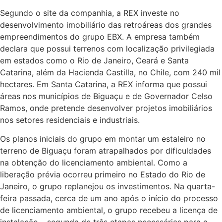
Segundo o site da companhia, a REX investe no
desenvolvimento imobiliário das retroáreas dos grandes
empreendimentos do grupo EBX. A empresa também
declara que possui terrenos com localização privilegiada
em estados como o Rio de Janeiro, Ceará e Santa
Catarina, além da Hacienda Castilla, no Chile, com 240 mil
hectares. Em Santa Catarina, a REX informa que possui
áreas nos municípios de Biguaçu e de Governador Celso
Ramos, onde pretende desenvolver projetos imobiliários
nos setores residenciais e industriais.
Os planos iniciais do grupo em montar um estaleiro no
terreno de Biguaçu foram atrapalhados por dificuldades
na obtenção do licenciamento ambiental. Como a
liberação prévia ocorreu primeiro no Estado do Rio de
Janeiro, o grupo replanejou os investimentos. Na quarta-
feira passada, cerca de um ano após o início do processo
de licenciamento ambiental, o grupo recebeu a licença de
instalação – segunda de três etapas necessárias para a