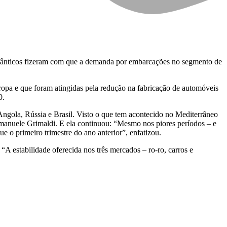
atlânticos fizeram com que a demanda por embarcações no segmento de
opa e que foram atingidas pela redução na fabricação de automóveis
0.
ngola, Rússia e Brasil. Visto o que tem acontecido no Mediterrâneo
Emanuele Grimaldi. E ela continuou: “Mesmo nos piores períodos – e
 o primeiro trimestre do ano anterior”, enfatizou.
“A estabilidade oferecida nos três mercados – ro-ro, carros e