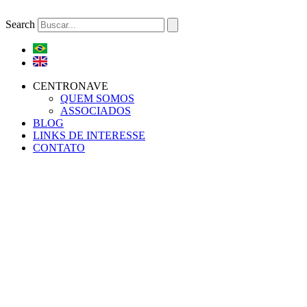
Ir
para
Search
o
conteúdo
CENTRONAVE
QUEM SOMOS
ASSOCIADOS
BLOG
LINKS DE INTERESSE
CONTATO