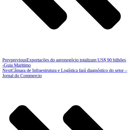
Prev
previous
Exportações do agronegócio totalizam US$ 90 bilhões
-Guia Maritimo
Next
Câmara de Infraestrutura e Logística fará diagnóstico do setor –
Jornal do Commercio