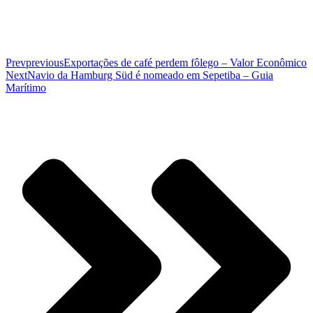
Prev
previous
Exportações de café perdem fôlego – Valor Econômico
Next
Navio da Hamburg Süd é nomeado em Sepetiba – Guia
Marítimo