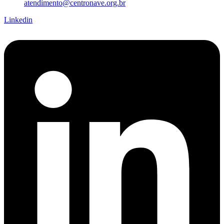
atendimento@centronave.org.br
Linkedin