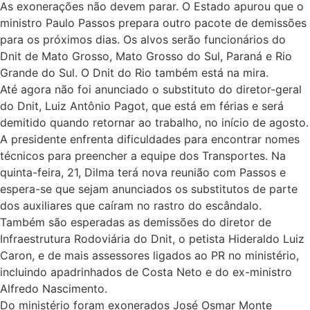
As exonerações não devem parar. O Estado apurou que o
ministro Paulo Passos prepara outro pacote de demissões
para os próximos dias. Os alvos serão funcionários do
Dnit de Mato Grosso, Mato Grosso do Sul, Paraná e Rio
Grande do Sul. O Dnit do Rio também está na mira.
Até agora não foi anunciado o substituto do diretor-geral
do Dnit, Luiz Antônio Pagot, que está em férias e será
demitido quando retornar ao trabalho, no início de agosto.
A presidente enfrenta dificuldades para encontrar nomes
técnicos para preencher a equipe dos Transportes. Na
quinta-feira, 21, Dilma terá nova reunião com Passos e
espera-se que sejam anunciados os substitutos de parte
dos auxiliares que caíram no rastro do escândalo.
Também são esperadas as demissões do diretor de
Infraestrutura Rodoviária do Dnit, o petista Hideraldo Luiz
Caron, e de mais assessores ligados ao PR no ministério,
incluindo apadrinhados de Costa Neto e do ex-ministro
Alfredo Nascimento.
Do ministério foram exonerados José Osmar Monte