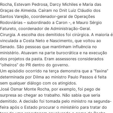
Rocha, Estevam Pedrosa, Darcy Michiles e Maria das
Graças de Almeida. Caíram no Dnit Luiz Cláudio dos
Santos Varejão, coordenador-geral de Operações
Rodoviárias – subordinado a Caron -, e Mauro Sérgio
Fatureto, coordenador de Administração-Geral.
Cirurgia. A escolha dos demitidos foi cirúrgica. A maioria é
vinculada a Costa Neto e Nascimento, que voltou ao
Senado. São pessoas que mantinham influência no
ministério. Atuavam na parte burocrática e na execução
dos projetos da pasta. Eram assessores considerados
“olheiros” do PR dentro do governo.
Um episódio ocorrido na terça demonstra que a “faxina”
determinada por Dilma ao ministro Paulo Passos é feita
sem qualquer diálogo com os atingidos.
José Osmar Monte Rocha, por exemplo, foi pego de
surpresa ao chegar ao trabalho. Não sabia que seria
demitido. A decisão foi tomada pelo ministro na segunda-
feira após o Estado procurar o ministério para tratar do