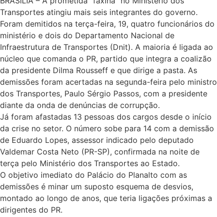
BRASÍLIA – A prometida “faxina” no Ministério dos
Transportes atingiu mais seis integrantes do governo.
Foram demitidos na terça-feira, 19, quatro funcionários do
ministério e dois do Departamento Nacional de
Infraestrutura de Transportes (Dnit). A maioria é ligada ao
núcleo que comanda o PR, partido que integra a coalizão
da presidente Dilma Rousseff e que dirige a pasta. As
demissões foram acertadas na segunda-feira pelo ministro
dos Transportes, Paulo Sérgio Passos, com a presidente
diante da onda de denúncias de corrupção.
Já foram afastadas 13 pessoas dos cargos desde o início
da crise no setor. O número sobe para 14 com a demissão
de Eduardo Lopes, assessor indicado pelo deputado
Valdemar Costa Neto (PR-SP), confirmada na noite de
terça pelo Ministério dos Transportes ao Estado.
O objetivo imediato do Palácio do Planalto com as
demissões é minar um suposto esquema de desvios,
montado ao longo de anos, que teria ligações próximas a
dirigentes do PR.