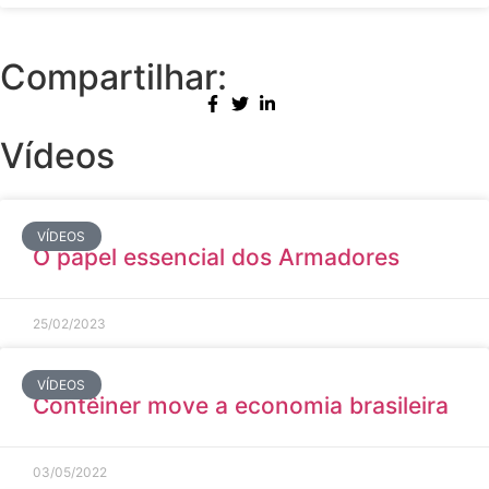
Compartilhar:
Vídeos
VÍDEOS
O papel essencial dos Armadores
25/02/2023
VÍDEOS
Contêiner move a economia brasileira
03/05/2022