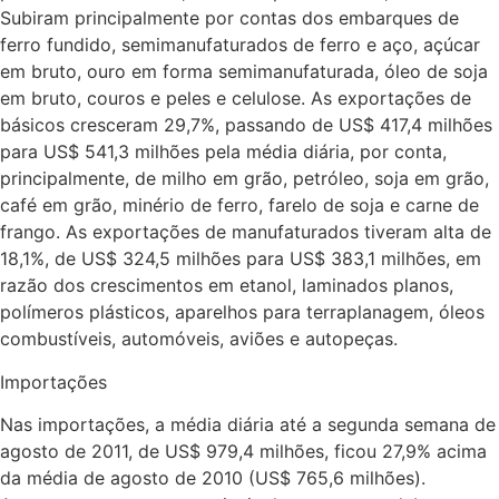
Subiram principalmente por contas dos embarques de
ferro fundido, semimanufaturados de ferro e aço, açúcar
em bruto, ouro em forma semimanufaturada, óleo de soja
em bruto, couros e peles e celulose. As exportações de
básicos cresceram 29,7%, passando de US$ 417,4 milhões
para US$ 541,3 milhões pela média diária, por conta,
principalmente, de milho em grão, petróleo, soja em grão,
café em grão, minério de ferro, farelo de soja e carne de
frango. As exportações de manufaturados tiveram alta de
18,1%, de US$ 324,5 milhões para US$ 383,1 milhões, em
razão dos crescimentos em etanol, laminados planos,
polímeros plásticos, aparelhos para terraplanagem, óleos
combustíveis, automóveis, aviões e autopeças.
Importações
Nas importações, a média diária até a segunda semana de
agosto de 2011, de US$ 979,4 milhões, ficou 27,9% acima
da média de agosto de 2010 (US$ 765,6 milhões).