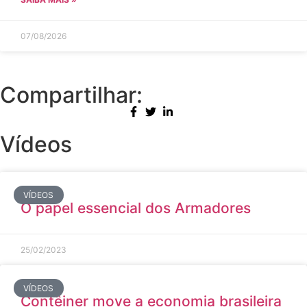
07/08/2026
Compartilhar:
Vídeos
VÍDEOS
O papel essencial dos Armadores
25/02/2023
VÍDEOS
Contêiner move a economia brasileira