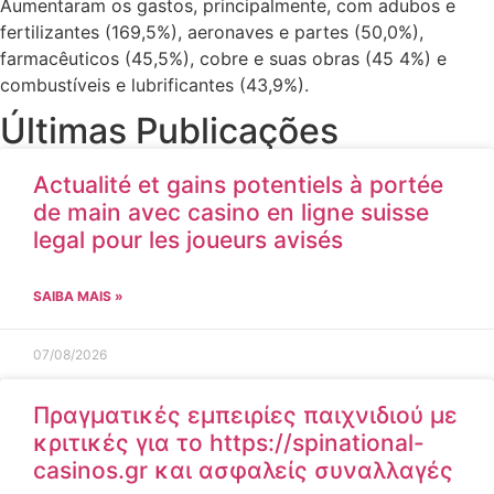
Aumentaram os gastos, principalmente, com adubos e
fertilizantes (169,5%), aeronaves e partes (50,0%),
farmacêuticos (45,5%), cobre e suas obras (45 4%) e
combustíveis e lubrificantes (43,9%).
Últimas Publicações
Actualité et gains potentiels à portée
de main avec casino en ligne suisse
legal pour les joueurs avisés
SAIBA MAIS »
07/08/2026
Πραγματικές εμπειρίες παιχνιδιού με
κριτικές για το https://spinational-
casinos.gr και ασφαλείς συναλλαγές