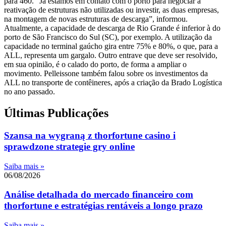
para 460. “Já estamos em contato com o porto para negociar a
reativação de estruturas não utilizadas ou investir, as duas empresas,
na montagem de novas estruturas de descarga”, informou.
Atualmente, a capacidade de descarga de Rio Grande é inferior à do
porto de São Francisco do Sul (SC), por exemplo. A utilização da
capacidade no terminal gaúcho gira entre 75% e 80%, o que, para a
ALL, representa um gargalo. Outro entrave que deve ser resolvido,
em sua opinião, é o calado do porto, de forma a ampliar o
movimento. Pelleissone também falou sobre os investimentos da
ALL no transporte de contêineres, após a criação da Brado Logística
no ano passado.
Últimas Publicações
Szansa na wygraną z thorfortune casino i
sprawdzone strategie gry online
Saiba mais »
06/08/2026
Análise detalhada do mercado financeiro com
thorfortune e estratégias rentáveis a longo prazo
Saiba mais »