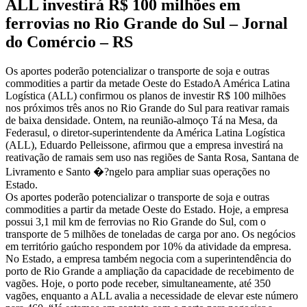
ALL investirá R$ 100 milhões em
ferrovias no Rio Grande do Sul – Jornal
do Comércio – RS
Os aportes poderão potencializar o transporte de soja e outras
commodities a partir da metade Oeste do EstadoA América Latina
Logística (ALL) confirmou os planos de investir R$ 100 milhões
nos próximos três anos no Rio Grande do Sul para reativar ramais
de baixa densidade. Ontem, na reunião-almoço Tá na Mesa, da
Federasul, o diretor-superintendente da América Latina Logística
(ALL), Eduardo Pelleissone, afirmou que a empresa investirá na
reativação de ramais sem uso nas regiões de Santa Rosa, Santana de
Livramento e Santo �?ngelo para ampliar suas operações no
Estado.
Os aportes poderão potencializar o transporte de soja e outras
commodities a partir da metade Oeste do Estado. Hoje, a empresa
possui 3,1 mil km de ferrovias no Rio Grande do Sul, com o
transporte de 5 milhões de toneladas de carga por ano. Os negócios
em território gaúcho respondem por 10% da atividade da empresa.
No Estado, a empresa também negocia com a superintendência do
porto de Rio Grande a ampliação da capacidade de recebimento de
vagões. Hoje, o porto pode receber, simultaneamente, até 350
vagões, enquanto a ALL avalia a necessidade de elevar este número