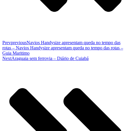
Prev
previous
Navios Handysize apresentam queda no tempo das
rotas – Navios Handysize apresentam queda no tempo das rotas –
Guia Maritimo
Next
Araguaia sem ferrovia – Diário de Cuiabá