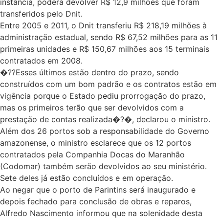
instância, poderá devolver R$ 12,9 milhões que foram
transferidos pelo Dnit.
Entre 2005 e 2011, o Dnit transferiu R$ 218,19 milhões à
administração estadual, sendo R$ 67,52 milhões para as 11
primeiras unidades e R$ 150,67 milhões aos 15 terminais
contratados em 2008.
�??Esses últimos estão dentro do prazo, sendo
construídos com um bom padrão e os contratos estão em
vigência porque o Estado pediu prorrogação do prazo,
mas os primeiros terão que ser devolvidos com a
prestação de contas realizada�?�, declarou o ministro.
Além dos 26 portos sob a responsabilidade do Governo
amazonense, o ministro esclarece que os 12 portos
contratados pela Companhia Docas do Maranhão
(Codomar) também serão devolvidos ao seu ministério.
Sete deles já estão concluídos e em operação.
Ao negar que o porto de Parintins será inaugurado e
depois fechado para conclusão de obras e reparos,
Alfredo Nascimento informou que na solenidade desta