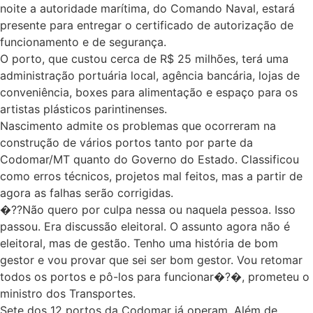
noite a autoridade marítima, do Comando Naval, estará
presente para entregar o certificado de autorização de
funcionamento e de segurança.
O porto, que custou cerca de R$ 25 milhões, terá uma
administração portuária local, agência bancária, lojas de
conveniência, boxes para alimentação e espaço para os
artistas plásticos parintinenses.
Nascimento admite os problemas que ocorreram na
construção de vários portos tanto por parte da
Codomar/MT quanto do Governo do Estado. Classificou
como erros técnicos, projetos mal feitos, mas a partir de
agora as falhas serão corrigidas.
�??Não quero por culpa nessa ou naquela pessoa. Isso
passou. Era discussão eleitoral. O assunto agora não é
eleitoral, mas de gestão. Tenho uma história de bom
gestor e vou provar que sei ser bom gestor. Vou retomar
todos os portos e pô-los para funcionar�?�, prometeu o
ministro dos Transportes.
Sete dos 12 portos da Codomar já operam. Além de