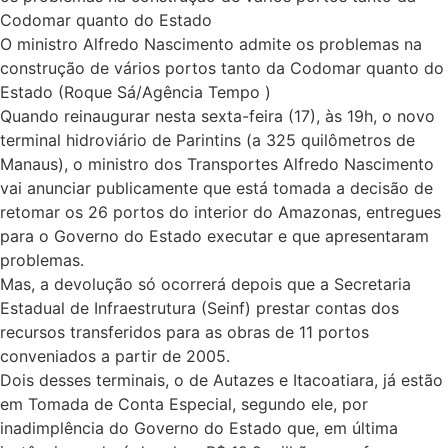
Codomar quanto do Estado
O ministro Alfredo Nascimento admite os problemas na
construção de vários portos tanto da Codomar quanto do
Estado (Roque Sá/Agência Tempo )
Quando reinaugurar nesta sexta-feira (17), às 19h, o novo
terminal hidroviário de Parintins (a 325 quilômetros de
Manaus), o ministro dos Transportes Alfredo Nascimento
vai anunciar publicamente que está tomada a decisão de
retomar os 26 portos do interior do Amazonas, entregues
para o Governo do Estado executar e que apresentaram
problemas.
Mas, a devolução só ocorrerá depois que a Secretaria
Estadual de Infraestrutura (Seinf) prestar contas dos
recursos transferidos para as obras de 11 portos
conveniados a partir de 2005.
Dois desses terminais, o de Autazes e Itacoatiara, já estão
em Tomada de Conta Especial, segundo ele, por
inadimplência do Governo do Estado que, em última