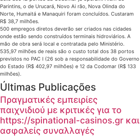
Parintins, o de Urucará, Novo Ai rão, Nova Olinda do
Norte, Humaitá e Manaquiri foram concluídos. Custaram
R$ 38,7 milhões.
500 empregos diretos deverão ser criados nas cidades
onde estão sendo construídos terminais hidroviários. A
mão de obra será local e contratada pelo Ministério.
535,97 milhões de reais são o custo total dos 38 portos
previstos no PAC I (26 sob a responsabilidade do Governo
do Estado (R$ 402,97 milhões) e 12 da Codomar (R$ 133
milhões).
Últimas Publicações
Πραγματικές εμπειρίες
παιχνιδιού με κριτικές για το
https://spinational-casinos.gr και
ασφαλείς συναλλαγές