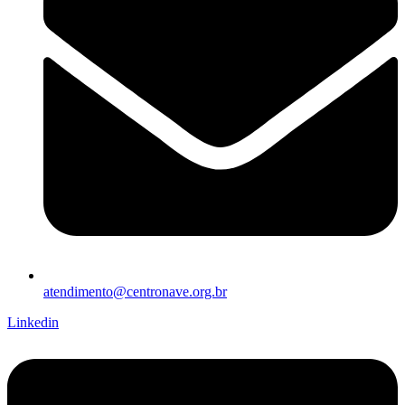
atendimento@centronave.org.br
Linkedin