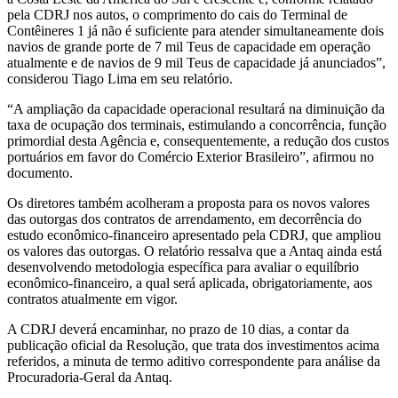
pela CDRJ nos autos, o comprimento do cais do Terminal de
Contêineres 1 já não é suficiente para atender simultaneamente dois
navios de grande porte de 7 mil Teus de capacidade em operação
atualmente e de navios de 9 mil Teus de capacidade já anunciados”,
considerou Tiago Lima em seu relatório.
“A ampliação da capacidade operacional resultará na diminuição da
taxa de ocupação dos terminais, estimulando a concorrência, função
primordial desta Agência e, consequentemente, a redução dos custos
portuários em favor do Comércio Exterior Brasileiro”, afirmou no
documento.
Os diretores também acolheram a proposta para os novos valores
das outorgas dos contratos de arrendamento, em decorrência do
estudo econômico-financeiro apresentado pela CDRJ, que ampliou
os valores das outorgas. O relatório ressalva que a Antaq ainda está
desenvolvendo metodologia específica para avaliar o equilíbrio
econômico-financeiro, a qual será aplicada, obrigatoriamente, aos
contratos atualmente em vigor.
A CDRJ deverá encaminhar, no prazo de 10 dias, a contar da
publicação oficial da Resolução, que trata dos investimentos acima
referidos, a minuta de termo aditivo correspondente para análise da
Procuradoria-Geral da Antaq.