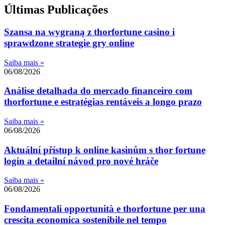
Últimas Publicações
Szansa na wygraną z thorfortune casino i
sprawdzone strategie gry online
Saiba mais »
06/08/2026
Análise detalhada do mercado financeiro com
thorfortune e estratégias rentáveis a longo prazo
Saiba mais »
06/08/2026
Aktuální přístup k online kasinům s thor fortune
login a detailní návod pro nové hráče
Saiba mais »
06/08/2026
Fondamentali opportunità e thorfortune per una
crescita economica sostenibile nel tempo