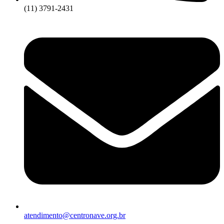
(11) 3791-2431
atendimento@centronave.org.br