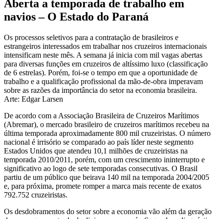
Aberta a temporada de trabalho em
navios – O Estado do Paraná
Os processos seletivos para a contratação de brasileiros e
estrangeiros interessados em trabalhar nos cruzeiros internacionais
intensificam neste mês. A semana já inicia com mil vagas abertas
para diversas funções em cruzeiros de altíssimo luxo (classificação
de 6 estrelas). Porém, foi-se o tempo em que a oportunidade de
trabalho e a qualificação profissional da mão-de-obra imperavam
sobre as razões da importância do setor na economia brasileira.
Arte: Edgar Larsen
De acordo com a Associação Brasileira de Cruzeiros Marítimos
(Abremar), o mercado brasileiro de cruzeiros marítimos recebeu na
última temporada aproximadamente 800 mil cruzeiristas. O número
nacional é irrisório se comparado ao país líder neste segmento
Estados Unidos que atendeu 10,1 milhões de cruzeiristas na
temporada 2010/2011, porém, com um crescimento ininterrupto e
significativo ao logo de sete temporadas consecutivas. O Brasil
partiu de um público que beirava 140 mil na temporada 2004/2005
e, para próxima, promete romper a marca mais recente de exatos
792.752 cruzeiristas.
Os desdobramentos do setor sobre a economia vão além da geração