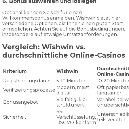
6. Bonus auswählen und loslegen
Optional können Sie sich für einen
Willkommensbonus anmelden. Wishwin bietet hier
verschiedene Optionen, die Ihnen einen guten Start
ermöglichen. Achten Sie auf die Bonusbedingungen,
insbesondere auf etwaige Umsatzanforderungen.
Vergleich: Wishwin vs.
durchschnittliche Online-Casinos
Durchschnitt
Kriterium
Wishwin
Online-Casi
Registrierungsdauer
5-10 Minuten
10-20 Minute
Modern, meist
Oft papierbasi
Verifizierungsprozesse
digital
langsamer
Vielfältig, klar
Variabel, teilw
Bonusangebot
strukturiert
unübersichtli
SSL-
Unterschiedli
Sicherheit
Verschlüsselung,
teils veraltet
DSGVO-konform