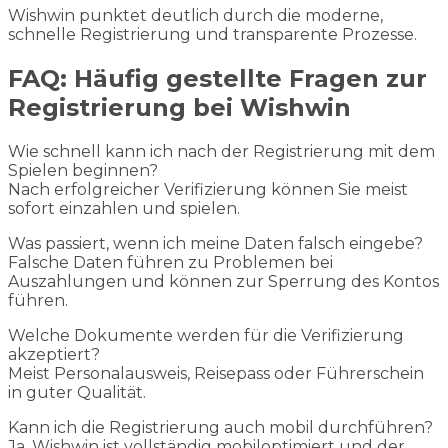
Wishwin punktet deutlich durch die moderne,
schnelle Registrierung und transparente Prozesse.
FAQ: Häufig gestellte Fragen zur
Registrierung bei Wishwin
Wie schnell kann ich nach der Registrierung mit dem
Spielen beginnen?
Nach erfolgreicher Verifizierung können Sie meist
sofort einzahlen und spielen.
Was passiert, wenn ich meine Daten falsch eingebe?
Falsche Daten führen zu Problemen bei
Auszahlungen und können zur Sperrung des Kontos
führen.
Welche Dokumente werden für die Verifizierung
akzeptiert?
Meist Personalausweis, Reisepass oder Führerschein
in guter Qualität.
Kann ich die Registrierung auch mobil durchführen?
Ja, Wishwin ist vollständig mobiloptimiert und der