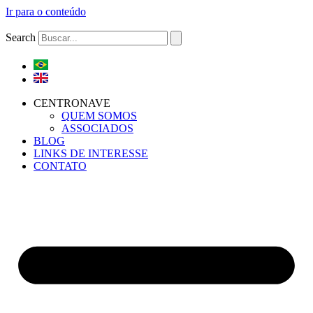
Ir para o conteúdo
Search
CENTRONAVE
QUEM SOMOS
ASSOCIADOS
BLOG
LINKS DE INTERESSE
CONTATO