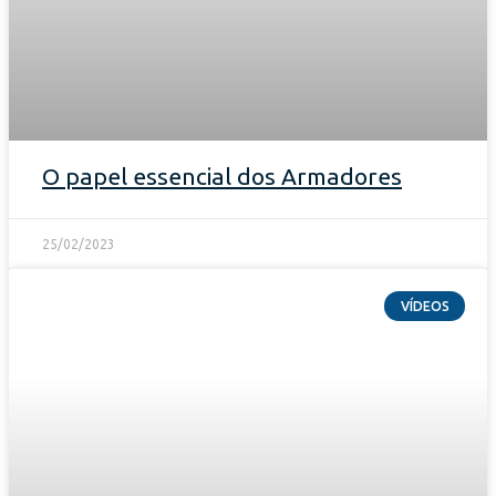
O papel essencial dos Armadores
25/02/2023
VÍDEOS