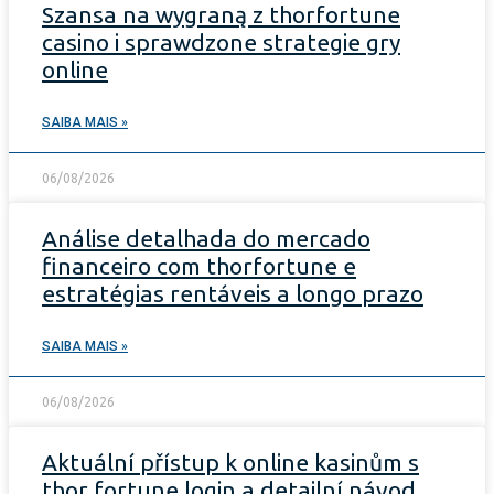
Szansa na wygraną z thorfortune
casino i sprawdzone strategie gry
online
SAIBA MAIS »
06/08/2026
Análise detalhada do mercado
financeiro com thorfortune e
estratégias rentáveis a longo prazo
SAIBA MAIS »
06/08/2026
Aktuální přístup k online kasinům s
thor fortune login a detailní návod