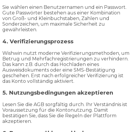
Sie wählen einen Benutzernamen und ein Passwort.
Gute Passwörter bestehen aus einer Kombination
von Groß- und Kleinbuchstaben, Zahlen und
Sonderzeichen, um maximale Sicherheit zu
gewährleisten.
4. Verifizierungsprozess
Wishwin nutzt moderne Verifizierungsmethoden, um
Betrug und Mehrfachregistrierungen zu verhindern.
Das kann z.B. durch das Hochladen eines
Ausweisdokuments oder eine SMS-Bestätigung
geschehen. Erst nach erfolgreicher Verifizierung ist
das Konto vollständig aktiviert.
5. Nutzungsbedingungen akzeptieren
Lesen Sie die AGB sorgfältig durch. Ihr Verständnis ist
Voraussetzung für die Kontonutzung. Damit
bestätigen Sie, dass Sie die Regeln der Plattform
akzeptieren.