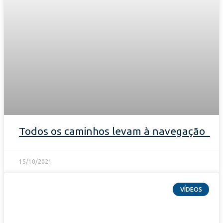
Todos os caminhos levam à navegação
15/10/2021
VÍDEOS