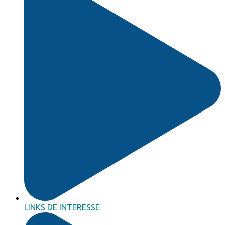
LINKS DE INTERESSE