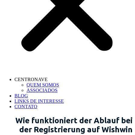
CENTRONAVE
QUEM SOMOS
ASSOCIADOS
BLOG
LINKS DE INTERESSE
CONTATO
Wie funktioniert der Ablauf bei
der Registrierung auf Wishwin