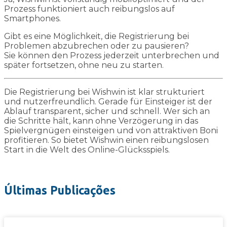
Prozess funktioniert auch reibungslos auf
Smartphones.
Gibt es eine Möglichkeit, die Registrierung bei
Problemen abzubrechen oder zu pausieren?
Sie können den Prozess jederzeit unterbrechen und
später fortsetzen, ohne neu zu starten.
Die Registrierung bei Wishwin ist klar strukturiert
und nutzerfreundlich. Gerade für Einsteiger ist der
Ablauf transparent, sicher und schnell. Wer sich an
die Schritte hält, kann ohne Verzögerung in das
Spielvergnügen einsteigen und von attraktiven Boni
profitieren. So bietet Wishwin einen reibungslosen
Start in die Welt des Online-Glücksspiels.
Últimas Publicações