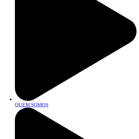
QUEM SOMOS