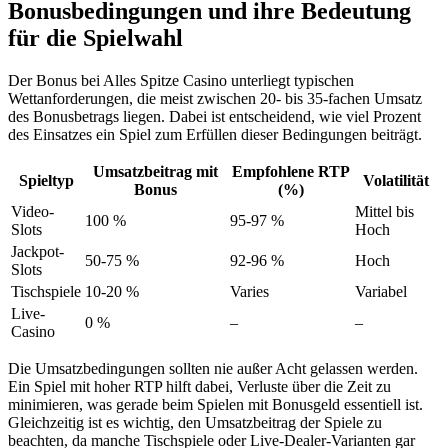
Bonusbedingungen und ihre Bedeutung
für die Spielwahl
Der Bonus bei Alles Spitze Casino unterliegt typischen
Wettanforderungen, die meist zwischen 20- bis 35-fachen Umsatz
des Bonusbetrags liegen. Dabei ist entscheidend, wie viel Prozent
des Einsatzes ein Spiel zum Erfüllen dieser Bedingungen beiträgt.
Umsatzbeitrag mit
Empfohlene RTP
Spieltyp
Volatilität
Bonus
(%)
Video-
Mittel bis
100 %
95-97 %
Slots
Hoch
Jackpot-
50-75 %
92-96 %
Hoch
Slots
Tischspiele
10-20 %
Varies
Variabel
Live-
0 %
–
–
Casino
Die Umsatzbedingungen sollten nie außer Acht gelassen werden.
Ein Spiel mit hoher RTP hilft dabei, Verluste über die Zeit zu
minimieren, was gerade beim Spielen mit Bonusgeld essentiell ist.
Gleichzeitig ist es wichtig, den Umsatzbeitrag der Spiele zu
beachten, da manche Tischspiele oder Live-Dealer-Varianten gar