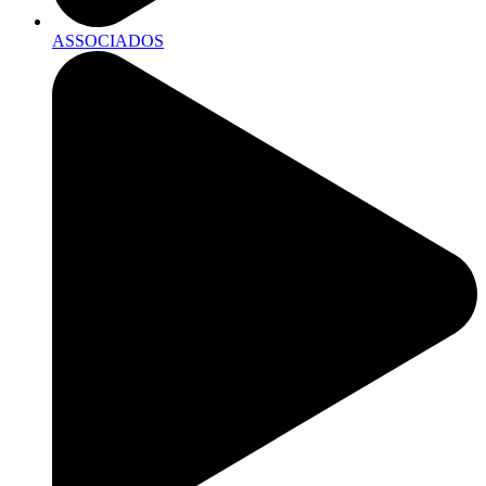
ASSOCIADOS