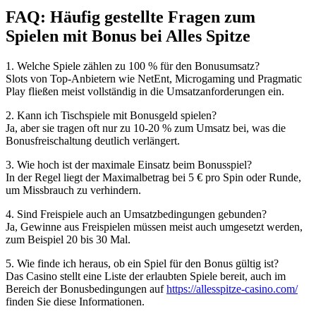
FAQ: Häufig gestellte Fragen zum
Spielen mit Bonus bei Alles Spitze
1. Welche Spiele zählen zu 100 % für den Bonusumsatz?
Slots von Top-Anbietern wie NetEnt, Microgaming und Pragmatic
Play fließen meist vollständig in die Umsatzanforderungen ein.
2. Kann ich Tischspiele mit Bonusgeld spielen?
Ja, aber sie tragen oft nur zu 10-20 % zum Umsatz bei, was die
Bonusfreischaltung deutlich verlängert.
3. Wie hoch ist der maximale Einsatz beim Bonusspiel?
In der Regel liegt der Maximalbetrag bei 5 € pro Spin oder Runde,
um Missbrauch zu verhindern.
4. Sind Freispiele auch an Umsatzbedingungen gebunden?
Ja, Gewinne aus Freispielen müssen meist auch umgesetzt werden,
zum Beispiel 20 bis 30 Mal.
5. Wie finde ich heraus, ob ein Spiel für den Bonus gültig ist?
Das Casino stellt eine Liste der erlaubten Spiele bereit, auch im
Bereich der Bonusbedingungen auf
https://allesspitze-casino.com/
finden Sie diese Informationen.